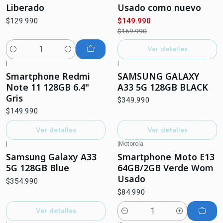
Liberado
Usado como nuevo
$129.990
$149.990
$169.990
Ver detalles
Cantidad
|
|
Agotado
Agotado
Smartphone Redmi
SAMSUNG GALAXY
Note 11 128GB 6.4"
A33 5G 128GB BLACK
Gris
$349.990
$149.990
Ver detalles
Ver detalles
|
|
Motorola
Agotado
Samsung Galaxy A33
Smartphone Moto E13
5G 128GB Blue
64GB/2GB Verde Wom
Usado
$354.990
$84.990
Ver detalles
Cantidad