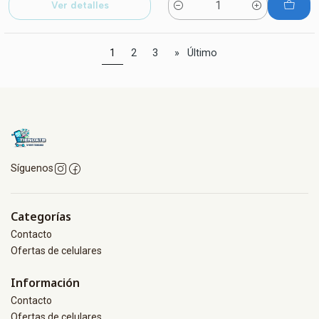
Ver detalles
Cantidad
1
2
3
»
Último
Síguenos
Categorías
Contacto
Ofertas de celulares
Información
Contacto
Ofertas de celulares