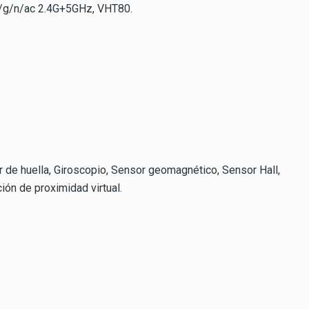
b/g/n/ac 2.4G+5GHz, VHT80.
 de huella, Giroscopio, Sensor geomagnético, Sensor Hall,
ión de proximidad virtual.