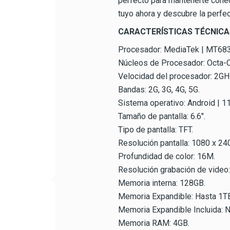
perfecto para mantenerte conec
tuyo ahora y descubre la perfe
CARACTERÍSTICAS TÉCNICA
Procesador: MediaTek | MT683
Núcleos de Procesador: Octa-C
Velocidad del procesador: 2GH
Bandas: 2G, 3G, 4G, 5G.
Sistema operativo: Android | 11
Tamaño de pantalla: 6.6".
Tipo de pantalla: TFT.
Resolución pantalla: 1080 x 24
Profundidad de color: 16M.
Resolución grabación de video
Memoria interna: 128GB.
Memoria Expandible: Hasta 1TB
Memoria Expandible Incluida: N
Memoria RAM: 4GB.