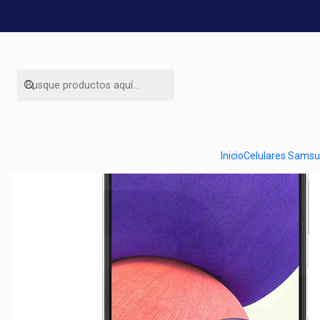
Inicio
O
Inicio
Celulares Sams