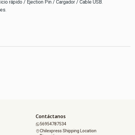
icio rápido / Ejection Pin / Cargador / Cable USB.
es.
Contáctanos
56954787534
Chilexpress Shipping Location