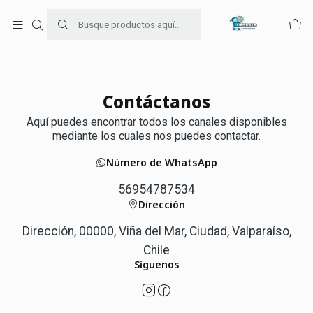
Para venta Empresa contáctenos al whatsapp
+56954787534
Inicio
Contacto
Contáctanos
Aquí puedes encontrar todos los canales disponibles
mediante los cuales nos puedes contactar.
Número de WhatsApp
56954787534
Dirección
Dirección, 00000, Viña del Mar, Ciudad, Valparaíso,
Chile
Síguenos