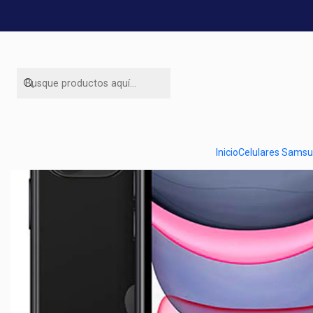
Inicio
Ofert
Inicio
Celulares Sams