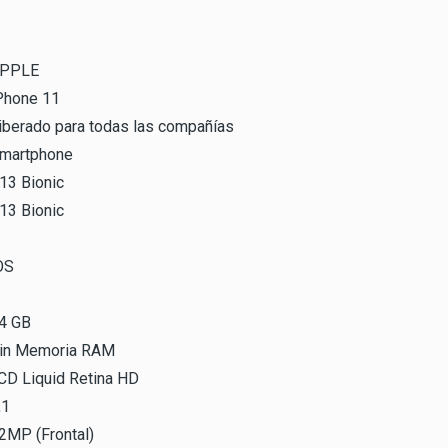
PPLE
Phone 11
iberado para todas las compañías
martphone
13 Bionic
13 Bionic
OS
4 GB
in Memoria RAM
CD Liquid Retina HD
,1
2MP (Frontal)