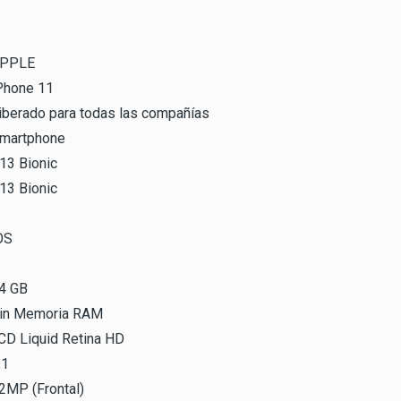
PPLE
Phone 11
iberado para todas las compañías
martphone
13 Bionic
13 Bionic
OS
4 GB
in Memoria RAM
CD Liquid Retina HD
,1
2MP (Frontal)