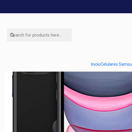
Home
Ofert
Inicio
Celulares Sams