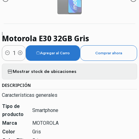
|
Motorola E30 32GB Gris
Agregar al Carro
Comprar ahora
Cantidad
Mostrar stock de ubicaciones
DESCRIPCIÓN
Características generales
Tipo de
Smartphone
producto
Marca
MOTOROLA
Color
Gris