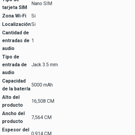
Nano SIM
tarjeta SIM
Zona Wi-Fi
Si
Localización
Si
Cantidad de
entradas de
1
audio
Tipo de
entrada de
Jack 3.5 mm
audio
Capacidad
5000 mAh
de la batería
Alto del
16,508 CM
producto
Ancho del
7,564 CM
producto
Espesor del
0,914 CM