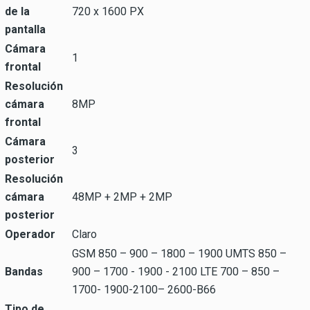
de la
720 x 1600 PX
pantalla
Cámara
1
frontal
Resolución
cámara
8MP
frontal
Cámara
3
posterior
Resolución
cámara
48MP + 2MP + 2MP
posterior
Operador
Claro
GSM 850 – 900 – 1800 – 1900 UMTS 850 –
Bandas
900 – 1700 - 1900 - 2100 LTE 700 – 850 –
1700- 1900-2100– 2600-B66
Tipo de