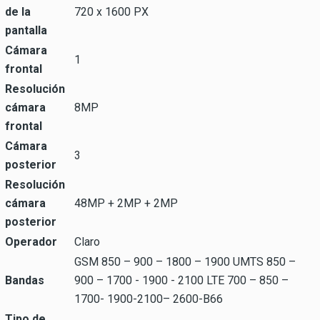
de la
720 x 1600 PX
pantalla
Cámara
1
frontal
Resolución
cámara
8MP
frontal
Cámara
3
posterior
Resolución
cámara
48MP + 2MP + 2MP
posterior
Operador
Claro
GSM 850 – 900 – 1800 – 1900 UMTS 850 –
Bandas
900 – 1700 - 1900 - 2100 LTE 700 – 850 –
1700- 1900-2100– 2600-B66
Tipo de