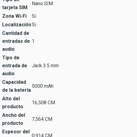
Nano SIM
tarjeta SIM
Zona Wi-Fi
Si
Localización
Si
Cantidad de
entradas de
1
audio
Tipo de
entrada de
Jack 3.5 mm
audio
Capacidad
5000 mAh
de la batería
Alto del
16,508 CM
producto
Ancho del
7,564 CM
producto
Espesor del
0,914 CM