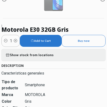
|
Motorola E30 32GB Gris
Add to Cart
Buy now
Quantity
Show stock from locations
DESCRIPTION
Características generales
Tipo de
Smartphone
producto
Marca
MOTOROLA
Color
Gris