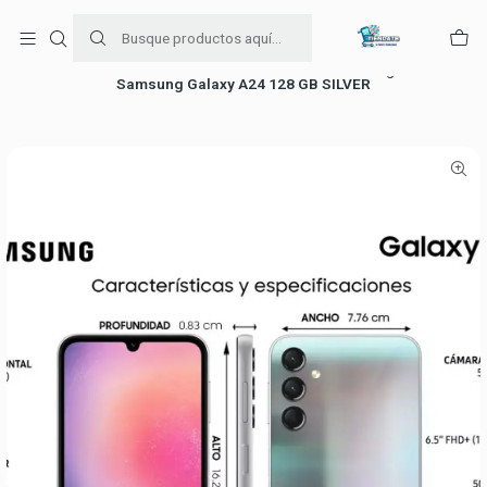
Para venta Empresa contáctenos al whatsapp
+56954787534
Inicio
Ofertas de celulares
Celulares Samsung
Samsung Galaxy A24 128 GB SILVER