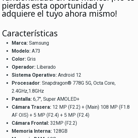
pierdas esta oportunidad y
adquiere el tuyo ahora mismo!
Características
Marca:
Samsung
Modelo:
A73
Color:
Gris
Operador:
Liberado
Sistema Operativo:
Android 12
Procesador
: Snapdragon® 778G 5G, Octa Core,
2.4GHz,1.8GHz
Pantalla:
6,7'', Super AMOLED+
Cámara Trasera:
12 MP (F2.2) + (Main) 108 MP (F1.8
AF OIS) + 5 MP (F2.4) + 5 MP (F2.4)
Cámara Frontal:
32MP (F2.2)
Memoria Interna:
128GB