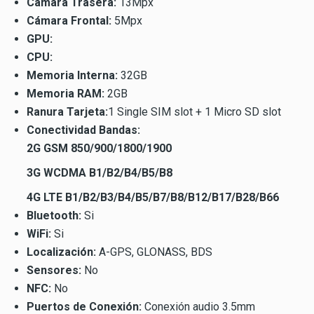
Cámara Trasera:
13Mpx
Cámara Frontal:
5Mpx
GPU:
CPU:
Memoria Interna:
32GB
Memoria RAM:
2GB
Ranura Tarjeta:
1 Single SIM slot + 1 Micro SD slot
Conectividad Bandas:
2G GSM 850/900/1800/1900
3G WCDMA B1/B2/B4/B5/B8
4G LTE B1/B2/B3/B4/B5/B7/B8/B12/B17/B28/B66
Bluetooth:
Si
WiFi:
Si
Localización:
A-GPS, GLONASS, BDS
Sensores:
No
NFC:
No
Puertos de Conexión:
Conexión audio 3.5mm