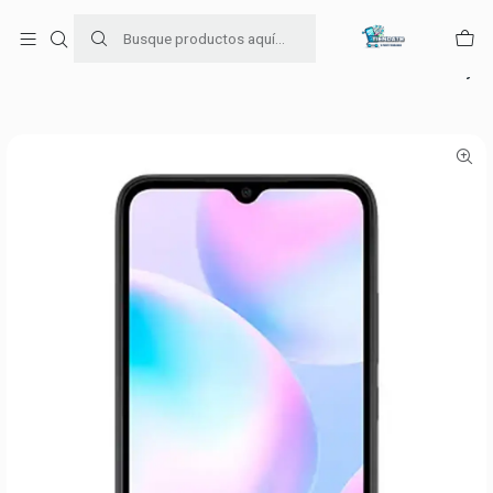
Para venta Empresa contáctenos al whatsapp
+56954787534
Inicio
Ofertas de celulares
Xiaomi Redmi 9A 32GB Granite Gray