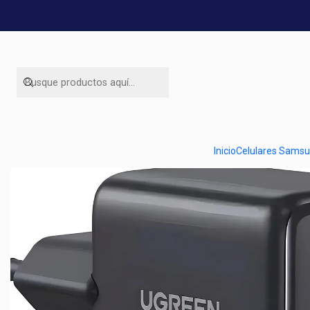
Inicio
Inicio
Celulares Sams