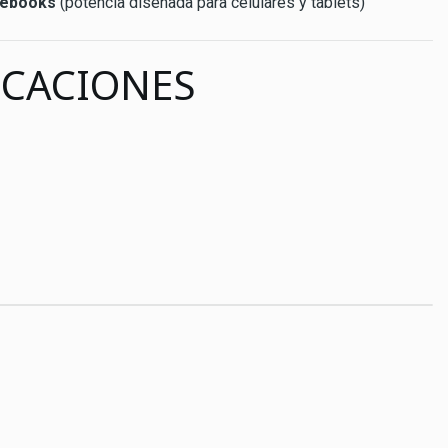
tebooks
(potencia diseñada para celulares y tablets)
ICACIONES