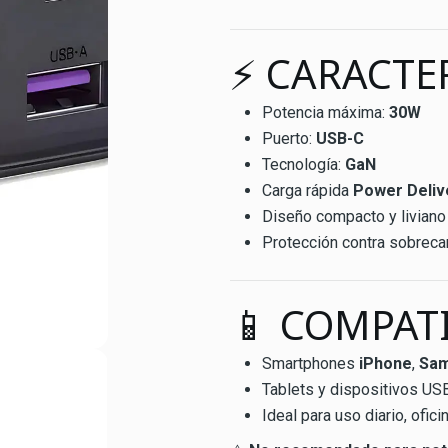
⚡ CARACTE
Potencia máxima:
30W
Puerto:
USB-C
Tecnología:
GaN
Carga rápida
Power Deliv
Diseño compacto y liviano
Protección contra sobreca
📱 COMPAT
Smartphones
iPhone
,
Sa
Tablets y dispositivos US
Ideal para uso diario, ofici