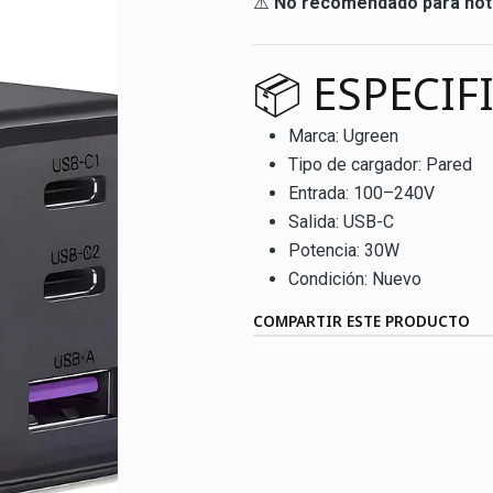
⚠️
No recomendado para no
📦 ESPECIF
Marca: Ugreen
Tipo de cargador: Pared
Entrada: 100–240V
Salida: USB-C
Potencia: 30W
Condición: Nuevo
COMPARTIR ESTE PRODUCTO