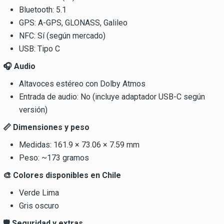
Bluetooth: 5.1
GPS: A-GPS, GLONASS, Galileo
NFC: Sí (según mercado)
USB: Tipo C
🎧 Audio
Altavoces estéreo con Dolby Atmos
Entrada de audio: No (incluye adaptador USB-C según
versión)
📏 Dimensiones y peso
Medidas: 161.9 × 73.06 × 7.59 mm
Peso: ~173 gramos
🎨 Colores disponibles en Chile
Verde Lima
Gris oscuro
🛡️ Seguridad y extras