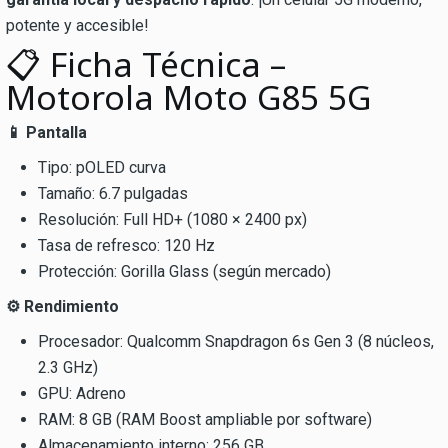
potente y accesible!
📋 Ficha Técnica –
Motorola Moto G85 5G
📱 Pantalla
Tipo: pOLED curva
Tamaño: 6.7 pulgadas
Resolución: Full HD+ (1080 × 2400 px)
Tasa de refresco: 120 Hz
Protección: Gorilla Glass (según mercado)
⚙️ Rendimiento
Procesador: Qualcomm Snapdragon 6s Gen 3 (8 núcleos,
2.3 GHz)
GPU: Adreno
RAM: 8 GB (RAM Boost ampliable por software)
Almacenamiento interno: 256 GB