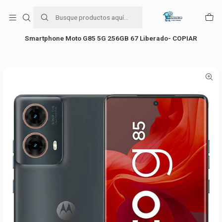
Para venta Empresa contáctenos al whatsapp
+56954787534
Inicio
Ofertas de celulares
Motorola
Smartphone Moto G85 5G 256GB 67 Liberado- COPIAR