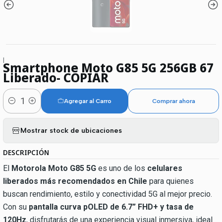
|
Smartphone Moto G85 5G 256GB 67
Liberado- COPIAR
Agregar al Carro
Comprar ahora
Cantidad
Mostrar stock de ubicaciones
DESCRIPCIÓN
El
Motorola Moto G85 5G
es uno de los
celulares
liberados más recomendados en Chile
para quienes
buscan rendimiento, estilo y conectividad 5G al mejor precio.
Con su
pantalla curva pOLED de 6.7” FHD+ y tasa de
120Hz
, disfrutarás de una experiencia visual inmersiva, ideal