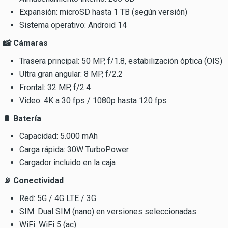
Expansión: microSD hasta 1 TB (según versión)
Sistema operativo: Android 14
📸 Cámaras
Trasera principal: 50 MP, f/1.8, estabilización óptica (OIS)
Ultra gran angular: 8 MP, f/2.2
Frontal: 32 MP, f/2.4
Video: 4K a 30 fps / 1080p hasta 120 fps
🔋 Batería
Capacidad: 5.000 mAh
Carga rápida: 30W TurboPower
Cargador incluido en la caja
📡 Conectividad
Red: 5G / 4G LTE / 3G
SIM: Dual SIM (nano) en versiones seleccionadas
WiFi: WiFi 5 (ac)