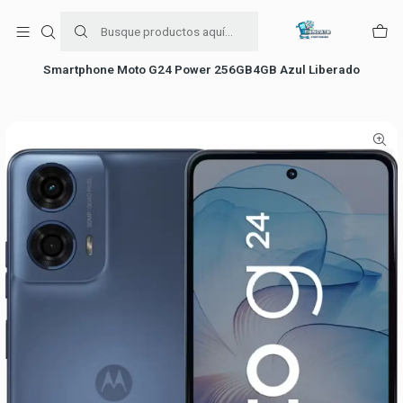
Para venta Empresa contáctenos al whatsapp
+56954787534
Inicio
falabella
Smartphone Moto G24 Power 256GB4GB Azul Liberado