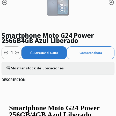
|
Smartphone Moto G24 Power
256GB4GB Azul Liberado
Agregar al Carro
Comprar ahora
Cantidad
Mostrar stock de ubicaciones
DESCRIPCIÓN
Smartphone Moto G24 Power
256GB/4GB Azul Liberado