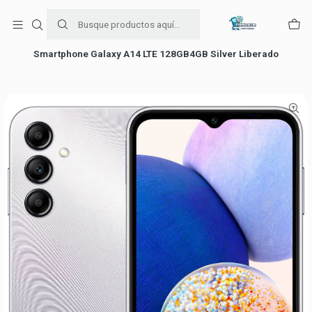
Para venta Empresa contáctenos al whatsapp
+56954787534
Inicio
falabella
Smartphone Galaxy A14 LTE 128GB4GB Silver Liberado