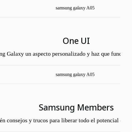
One UI
ng Galaxy un aspecto personalizado y haz que funcione
Samsung Members
én consejos y trucos para liberar todo el potencial de tu