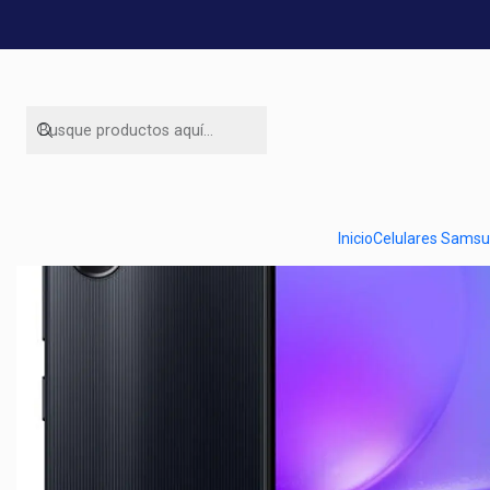
Inic
Inicio
Celulares Sams