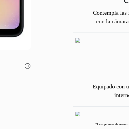
C
Contempla las f
con la cámara
Equipado con u
intern
*Las opciones de memoria