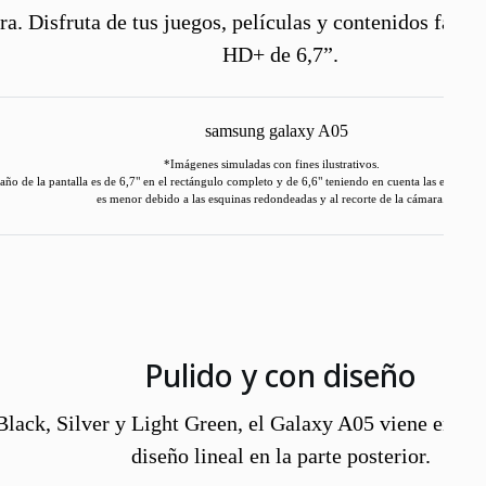
ra. Disfruta de tus juegos, películas y contenidos favor
HD+ de 6,7”.
*Imágenes simuladas con fines ilustrativos.
o de la pantalla es de 6,7" en el rectángulo completo y de 6,6" teniendo en cuenta las esquinas 
es menor debido a las esquinas redondeadas y al recorte de la cámara.
Pulido y con diseño
Black, Silver y Light Green, el Galaxy A05 viene en un
diseño lineal en la parte posterior.