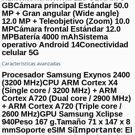
GBCámara principal Estándar 50.0
MP + Gran angular (Wide angle)
12.0 MP + Teleobjetivo (Zoom) 10.0
MPCámara frontal Estándar 12.0
MPBatería 4000 mAhSistema
operativo Android 14Conectividad
celular 5G
Características avanzadas
Procesador Samsung Exynos 2400
(3200 MHz)CPU ARM Cortex X4
(Single core / 3200 MHz) + ARM
Cortex A720 (Dual core / 2900 MHz)
+ ARM Cortex A720 (Triple core /
2600 MHz)GPU Samsung Xclipse
940Peso 167 g.Tamaño 71 x 147 x 8
Importante:
mmSoporte eSIM Sí
El