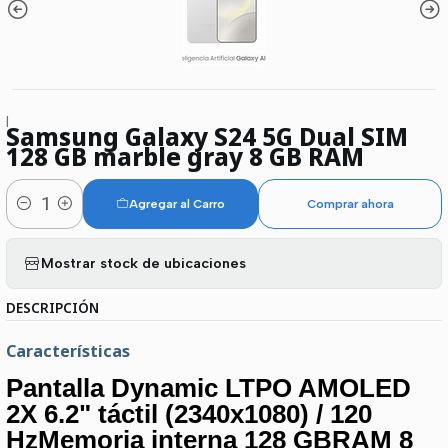
|
Samsung Galaxy S24 5G Dual SIM
128 GB marble gray 8 GB RAM
Agregar al Carro
Comprar ahora
Cantidad
Mostrar stock de ubicaciones
DESCRIPCIÓN
Características
Pantalla Dynamic LTPO AMOLED
2X 6.2" táctil (2340x1080) / 120
HzMemoria interna 128 GBRAM 8