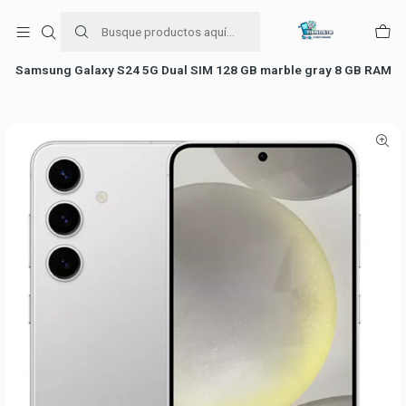
Para venta Empresa contáctenos al whatsapp
+56954787534
Inicio
falabella
Samsung Galaxy S24 5G Dual SIM 128 GB marble gray 8 GB RAM