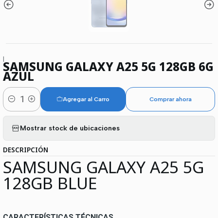
|
SAMSUNG GALAXY A25 5G 128GB 6G
AZUL
Agregar al Carro
Comprar ahora
Cantidad
Mostrar stock de ubicaciones
DESCRIPCIÓN
SAMSUNG GALAXY A25 5G
128GB BLUE
CARACTERÍSTICAS TÉCNICAS