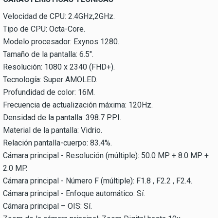
Velocidad de CPU: 2.4GHz,2GHz.
Tipo de CPU: Octa-Core.
Modelo procesador: Exynos 1280.
Tamaño de la pantalla: 6.5".
Resolución: 1080 x 2340 (FHD+).
Tecnología: Super AMOLED.
Profundidad de color: 16M.
Frecuencia de actualización máxima: 120Hz.
Densidad de la pantalla: 398.7 PPI.
Material de la pantalla: Vidrio.
Relación pantalla-cuerpo: 83.4%.
Cámara principal - Resolución (múltiple): 50.0 MP + 8.0 MP +
2.0 MP.
Cámara principal - Número F (múltiple): F1.8 , F2.2 , F2.4.
Cámara principal - Enfoque automático: Sí.
Cámara principal – OIS: Sí.