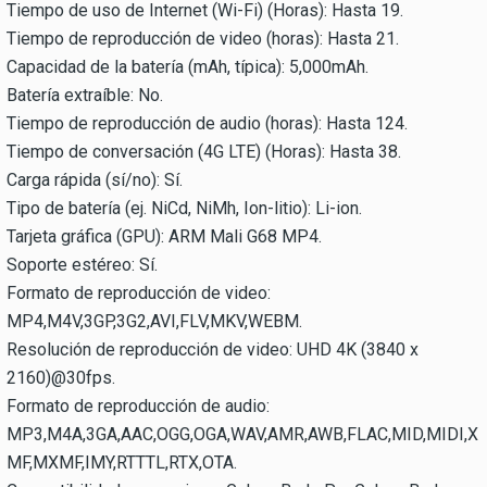
Tiempo de uso de Internet (Wi-Fi) (Horas): Hasta 19.
Tiempo de reproducción de video (horas): Hasta 21.
Capacidad de la batería (mAh, típica): 5,000mAh.
Batería extraíble: No.
Tiempo de reproducción de audio (horas): Hasta 124.
Tiempo de conversación (4G LTE) (Horas): Hasta 38.
Carga rápida (sí/no): Sí.
Tipo de batería (ej. NiCd, NiMh, Ion-litio): Li-ion.
Tarjeta gráfica (GPU): ARM Mali G68 MP4.
Soporte estéreo: Sí.
Formato de reproducción de video:
MP4,M4V,3GP,3G2,AVI,FLV,MKV,WEBM.
Resolución de reproducción de video: UHD 4K (3840 x
2160)@30fps.
Formato de reproducción de audio:
MP3,M4A,3GA,AAC,OGG,OGA,WAV,AMR,AWB,FLAC,MID,MIDI,X
MF,MXMF,IMY,RTTTL,RTX,OTA.