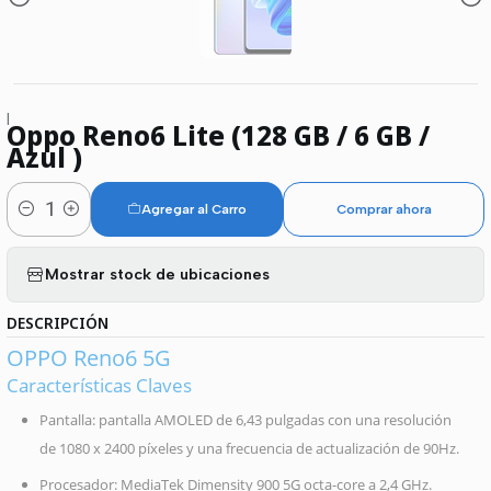
|
Oppo Reno6 Lite (128 GB / 6 GB /
Azul )
Agregar al Carro
Comprar ahora
Cantidad
Mostrar stock de ubicaciones
DESCRIPCIÓN
OPPO Reno6 5G
Características Claves
Pantalla: pantalla AMOLED de 6,43 pulgadas con una resolución
de 1080 x 2400 píxeles y una frecuencia de actualización de 90Hz.
Procesador: MediaTek Dimensity 900 5G octa-core a 2,4 GHz.