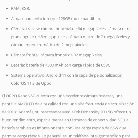
RAM: 8GB.
Almacenamiento interno: 128GB (no expandible).
Cámara trasera: cámara principal de 64 megapíxeles, cámara ultra
gran angular de 8 megapíxeles, cámara macro de 2 megapíxeles y
cámara monocromática de 2 megapíxeles.
Cámara frontal: cámara frontal de 32 megapíxeles.
Batería: batería de 4300 mAh con carga rápida de 65W.
Sistema operativo: Android 11 con la capa de personalización
ColorOS 11.3 de Oppo.
El OPPO Reno6 5G cuenta con una excelente cámara trasera y una
pantalla AMOLED de alta calidad con una alta frecuencia de actualización
de 90Hz. Además, su procesador MediaTek Dimensity 900 5G ofrece un
buen rendimiento, especialmente en términos de conectividad 5G. La
batería también es impresionante, con una carga rápida de 65W que
permite carga rápida. En general, es un teléfono inteligente sólido para