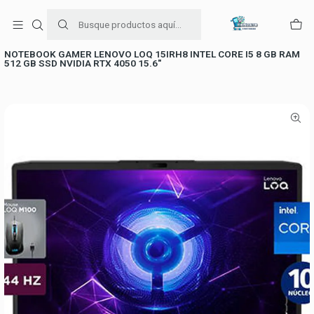
Para venta Empresa contáctenos al whatsapp
+56954787534
Inicio
Notebook
NOTEBOOK GAMER LENOVO LOQ 15IRH8 INTEL CORE I5 8 GB RAM
512 GB SSD NVIDIA RTX 4050 15.6"