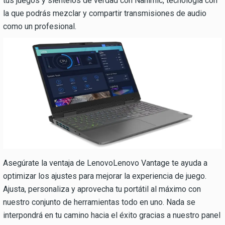
tus juegos y siéntelos de verdad con Nahimic, tecnología con
la que podrás mezclar y compartir transmisiones de audio
como un profesional.
Asegúrate la ventaja de LenovoLenovo Vantage te ayuda a
optimizar los ajustes para mejorar la experiencia de juego.
Ajusta, personaliza y aprovecha tu portátil al máximo con
nuestro conjunto de herramientas todo en uno. Nada se
interpondrá en tu camino hacia el éxito gracias a nuestro panel