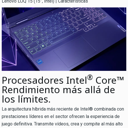
Lenovo LOQ 15 (15”, Intel) | Características
®
Procesadores Intel
Core™
Rendimiento más allá de
los límites.
La arquitectura híbrida más reciente de Intel® combinada con
prestaciones líderes en el sector ofrecen la experiencia de
juego definitiva. Transmite vídeos, crea y compite al más alto