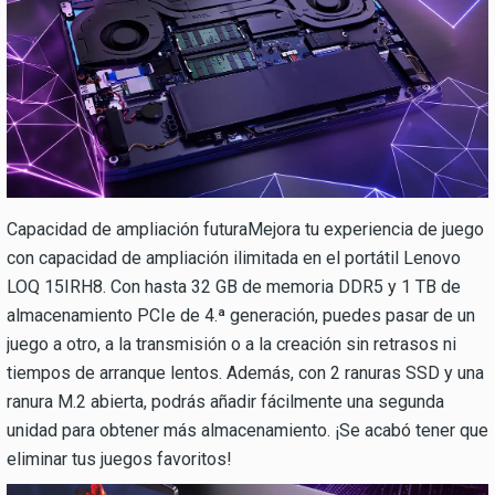
Capacidad de ampliación futuraMejora tu experiencia de juego
con capacidad de ampliación ilimitada en el portátil Lenovo
LOQ 15IRH8. Con hasta 32 GB de memoria DDR5 y 1 TB de
almacenamiento PCIe de 4.ª generación, puedes pasar de un
juego a otro, a la transmisión o a la creación sin retrasos ni
tiempos de arranque lentos. Además, con 2 ranuras SSD y una
ranura M.2 abierta, podrás añadir fácilmente una segunda
unidad para obtener más almacenamiento. ¡Se acabó tener que
eliminar tus juegos favoritos!