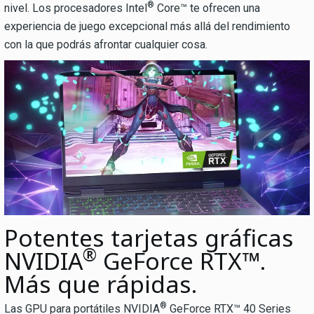
®
nivel. Los procesadores Intel
Core™ te ofrecen una
experiencia de juego excepcional más allá del rendimiento
con la que podrás afrontar cualquier cosa.
Potentes tarjetas gráficas
®
NVIDIA
GeForce RTX™.
Más que rápidas.
®
Las GPU para portátiles NVIDIA
GeForce RTX™ 40 Series