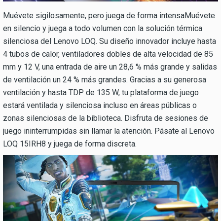
Muévete sigilosamente, pero juega de forma intensaMuévete
en silencio y juega a todo volumen con la solución térmica
silenciosa del Lenovo LOQ. Su diseño innovador incluye hasta
4 tubos de calor, ventiladores dobles de alta velocidad de 85
mm y 12 V, una entrada de aire un 28,6 % más grande y salidas
de ventilación un 24 % más grandes. Gracias a su generosa
ventilación y hasta TDP de 135 W, tu plataforma de juego
estará ventilada y silenciosa incluso en áreas públicas o
zonas silenciosas de la biblioteca. Disfruta de sesiones de
juego ininterrumpidas sin llamar la atención. Pásate al Lenovo
LOQ 15IRH8 y juega de forma discreta.