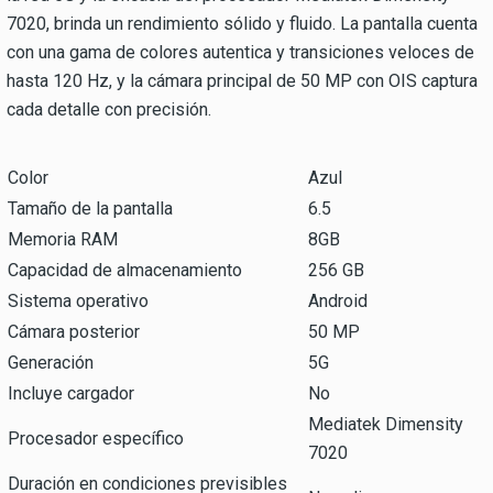
7020, brinda un rendimiento sólido y fluido. La pantalla cuenta
con una gama de colores autentica y transiciones veloces de
hasta 120 Hz, y la cámara principal de 50 MP con OIS captura
cada detalle con precisión.
Color
Azul
Tamaño de la pantalla
6.5
Memoria RAM
8GB
Capacidad de almacenamiento
256 GB
Sistema operativo
Android
Cámara posterior
50 MP
Generación
5G
Incluye cargador
No
Mediatek Dimensity
Procesador específico
7020
Duración en condiciones previsibles