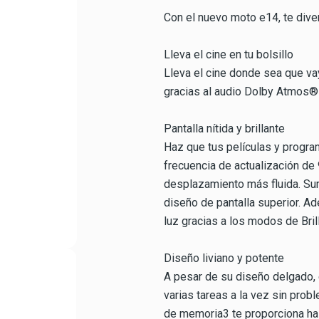
Con el nuevo moto e14, te diver
Lleva el cine en tu bolsillo
Lleva el cine donde sea que va
gracias al audio Dolby Atmos® 
Pantalla nítida y brillante
Haz que tus películas y program
frecuencia de actualización de 
desplazamiento más fluida. Sum
diseño de pantalla superior. Ad
luz gracias a los modos de Brill
Diseño liviano y potente
A pesar de su diseño delgado, e
varias tareas a la vez sin pro
de memoria3 te proporciona ha