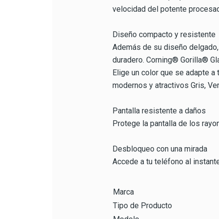
velocidad del potente procesa
Diseño compacto y resistente
Además de su diseño delgado, l
duradero. Corning® Gorilla® Gl
Elige un color que se adapte a 
modernos y atractivos Gris, Ve
Pantalla resistente a daños
Protege la pantalla de los ray
Desbloqueo con una mirada
Accede a tu teléfono al instante
Marca
Tipo de Producto