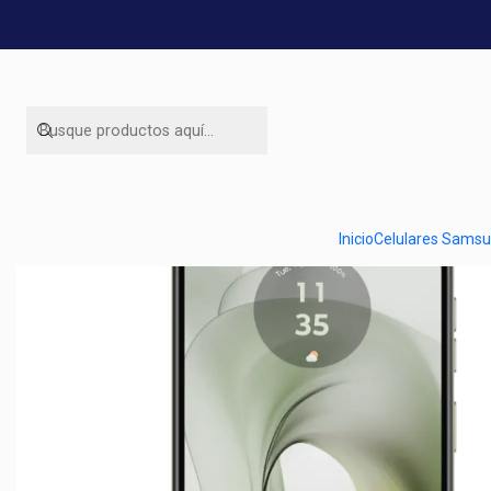
Ini
Inicio
Celulares Sams