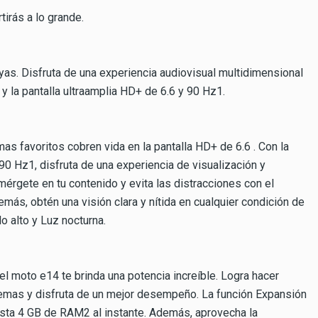
tirás a lo grande.
yas. Disfruta de una experiencia audiovisual multidimensional
y la pantalla ultraamplia HD+ de 6.6 y 90 Hz1.
as favoritos cobren vida en la pantalla HD+ de 6.6 . Con la
90 Hz1, disfruta de una experiencia de visualización y
érgete en tu contenido y evita las distracciones con el
emás, obtén una visión clara y nítida en cualquier condición de
o alto y Luz nocturna.
l moto e14 te brinda una potencia increíble. Logra hacer
blemas y disfruta de un mejor desempeño. La función Expansión
sta 4 GB de RAM2 al instante. Además, aprovecha la