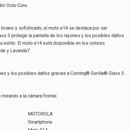
dor Octa-Core.
iviano y sofisticado, el moto e14 se destaca por ser
ass 3 protege la pantalla de los rayones y los posibles daños.
tu estilo. El moto e14 está disponible en los colores
rde y Lavanda7.
ones y los posibles daños gracias a Corning® Gorilla® Glass 3.
 mirando a la cámara frontal.
MOTOROLA
Smartphone