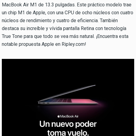
MacBook Air M1 de 13.3 pulgadas. Este práctico modelo trae
un chip M1 de Apple, con una CPU de ocho núcleos con cuatro
núcleos de rendimiento y cuatro de eficiencia. También
destaca su increíble y vívida pantalla Retina con tecnología
True Tone para que todo se vea más natural. ¡Encuentra esta
notable propuesta Apple en Ripley.com!