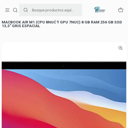
Para venta Empresa contáctenos al whatsapp
+56954787534
Inicio
Apple
MACBOOK
MACBOOK AIR M1 (CPU 8NUC Y GPU 7NUC) 8 GB RAM 256 GB SSD
13,3" GRIS ESPACIAL