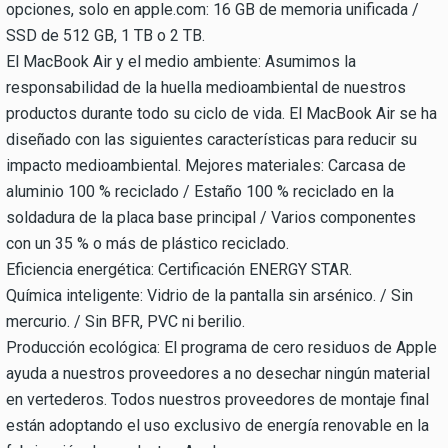
opciones, solo en apple.com: 16 GB de memoria unificada /
SSD de 512 GB, 1 TB o 2 TB.
El MacBook Air y el medio ambiente: Asumimos la
responsabilidad de la huella medioambiental de nuestros
productos durante todo su ciclo de vida. El MacBook Air se ha
diseñado con las siguientes características para reducir su
impacto medioambiental. Mejores materiales: Carcasa de
aluminio 100 % reciclado / Estaño 100 % reciclado en la
soldadura de la placa base principal / Varios componentes
con un 35 % o más de plástico reciclado.
Eficiencia energética: Certificación ENERGY STAR.
Química inteligente: Vidrio de la pantalla sin arsénico. / Sin
mercurio. / Sin BFR, PVC ni berilio.
Producción ecológica: El programa de cero residuos de Apple
ayuda a nuestros proveedores a no desechar ningún material
en vertederos. Todos nuestros proveedores de montaje final
están adoptando el uso exclusivo de energía renovable en la