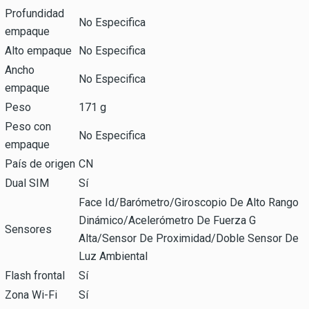
Profundidad
No Especifica
empaque
Alto empaque
No Especifica
Ancho
No Especifica
empaque
Peso
171 g
Peso con
No Especifica
empaque
País de origen
CN
Dual SIM
Sí
Face Id/Barómetro/Giroscopio De Alto Rango
Dinámico/Acelerómetro De Fuerza G
Sensores
Alta/Sensor De Proximidad/Doble Sensor De
Luz Ambiental
Flash frontal
Sí
Zona Wi-Fi
Sí