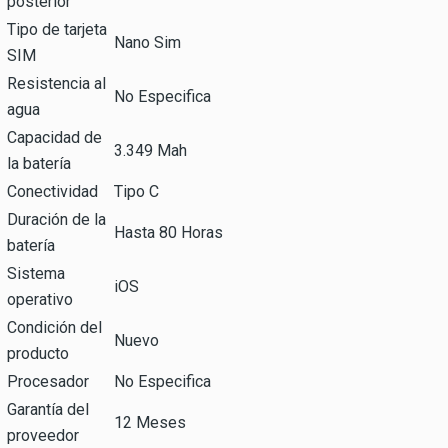
posterior
Tipo de tarjeta
Nano Sim
SIM
Resistencia al
No Especifica
agua
Capacidad de
3.349 Mah
la batería
Conectividad
Tipo C
Duración de la
Hasta 80 Horas
batería
Sistema
iOS
operativo
Condición del
Nuevo
producto
Procesador
No Especifica
Garantía del
12 Meses
proveedor