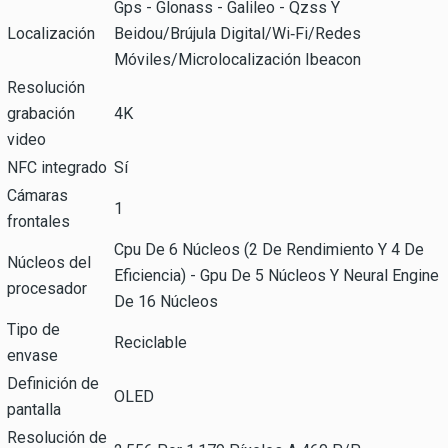
Gps - Glonass - Galileo - Qzss Y
Localización
Beidou/Brújula Digital/Wi‑Fi/Redes
Móviles/Microlocalización Ibeacon
Resolución
grabación
4K
video
NFC integrado
Sí
Cámaras
1
frontales
Cpu De 6 Núcleos (2 De Rendimiento Y 4 De
Núcleos del
Eficiencia) - Gpu De 5 Núcleos Y Neural Engine
procesador
De 16 Núcleos
Tipo de
Reciclable
envase
Definición de
OLED
pantalla
Resolución de