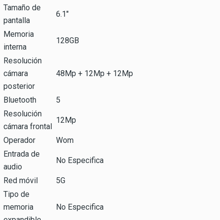
Tamaño de
6.1"
pantalla
Memoria
128GB
interna
Resolución
cámara
48Mp + 12Mp + 12Mp
posterior
Bluetooth
5
Resolución
12Mp
cámara frontal
Operador
Wom
Entrada de
No Especifica
audio
Red móvil
5G
Tipo de
memoria
No Especifica
expandible