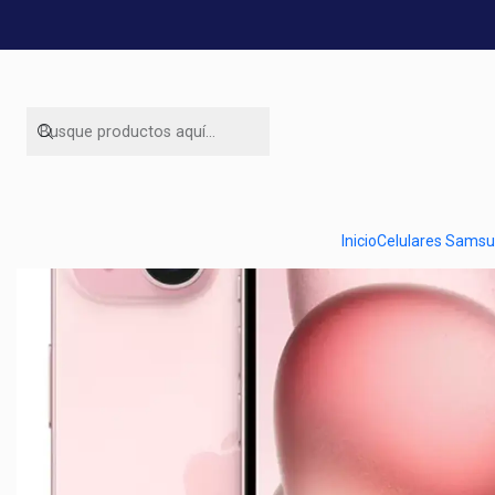
Inicio
Ofert
Inicio
Celulares Sams