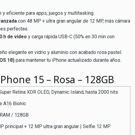
e y eficiente para apps, juegos y multitasking.
vanzada
con 48 MP + ultra gran angular de 12 MP, más cámara
ies perfectas.
0 h de video
y carga rápida USB-C (50% en 30 min con
eño elegante en vidrio y aluminio con acabado rosa pastel.
iOS 18)
para mantener tu iPhone actualizado durante años.
 iPhone 15 – Rosa – 128GB
 Super Retina XDR OLED, Dynamic Island, hasta 2000 nits
e A16 Bionic
 RAM / 128GB
P principal + 12 MP ultra gran angular | Selfie 12 MP