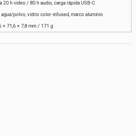
a 20 h video / 80 h audio, carga rápida USB-C
 agua/polvo, vidrio color-infused, marco aluminio
6 × 71,6 × 7,8 mm / 171 g