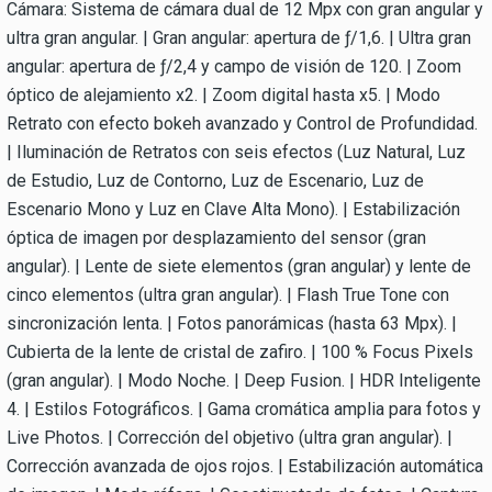
Cámara: Sistema de cámara dual de 12 Mpx con gran angular y
ultra gran angular. | Gran angular: apertura de ƒ/1,6. | Ultra gran
angular: apertura de ƒ/2,4 y campo de visión de 120. | Zoom
óptico de alejamiento x2. | Zoom digital hasta x5. | Modo
Retrato con efecto bokeh avanzado y Control de Profundidad.
| Iluminación de Retratos con seis efectos (Luz Natural, Luz
de Estudio, Luz de Contorno, Luz de Escenario, Luz de
Escenario Mono y Luz en Clave Alta Mono). | Estabilización
óptica de imagen por desplazamiento del sensor (gran
angular). | Lente de siete elementos (gran angular) y lente de
cinco elementos (ultra gran angular). | Flash True Tone con
sincronización lenta. | Fotos panorámicas (hasta 63 Mpx). |
Cubierta de la lente de cristal de zafiro. | 100 % Focus Pixels
(gran angular). | Modo Noche. | Deep Fusion. | HDR Inteligente
4. | Estilos Fotográficos. | Gama cromática amplia para fotos y
Live Photos. | Corrección del objetivo (ultra gran angular). |
Corrección avanzada de ojos rojos. | Estabilización automática