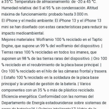
a 35°C. Temperatura de almacenamiento: de -20 a 45 °C.
Humedad relativa: del 5 al 95 % sin condensación. Altitud
máxima de funcionamiento: probado hasta 3.000 m.
El iPhone y el medio ambiente: El iPhone 13 y el iPhone 13
mini se han diseñado con estas características para reducir su
impacto medioambiental.
Mejores materiales: Wolframio 100 % reciclado en el Taptic
Engine, que supone un 99 % del wolframio del dispositivo. |
Tierras raras 100 % recicladas en todos los imanes, que
suponen un 98 % de las tierras raras del dispositivo. | Oro 100
% reciclado en el recubrimiento de la placa base principal. |
Oro 100 % reciclado en el hilo de las cámaras frontal y trasera.
| Estaño 100 % reciclado en la soldadura de la placa base
principal y la unidad de gestión de la batería. | Varios
componentes con un 35 % o más de plástico reciclado.
Eficiencia energética: Conformidad con las normas del
Departamento de Energía estadounidense sobre sistemas de