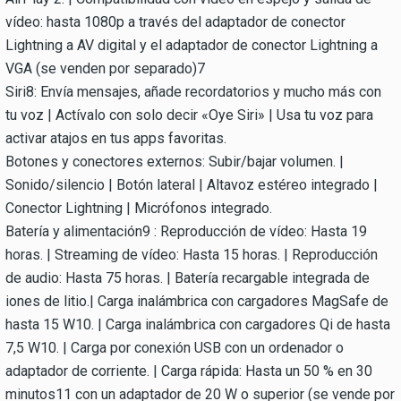
vídeo: hasta 1080p a través del adaptador de conector
Lightning a AV digital y el adaptador de conector Lightning a
VGA (se venden por separado)7
Siri8: Envía mensajes, añade recordatorios y mucho más con
tu voz | Actívalo con solo decir «Oye Siri» | Usa tu voz para
activar atajos en tus apps favoritas.
Botones y conectores externos: Subir/bajar volumen. |
Sonido/silencio | Botón lateral | Altavoz estéreo integrado |
Conector Lightning | Micrófonos integrado.
Batería y alimentación9 : Reproducción de vídeo: Hasta 19
horas. | Streaming de vídeo: Hasta 15 horas. | Reproducción
de audio: Hasta 75 horas. | Batería recargable integrada de
iones de litio.| Carga inalámbrica con cargadores MagSafe de
hasta 15 W10. | Carga inalámbrica con cargadores Qi de hasta
7,5 W10. | Carga por conexión USB con un ordenador o
adaptador de corriente. | Carga rápida: Hasta un 50 % en 30
minutos11 con un adaptador de 20 W o superior (se vende por