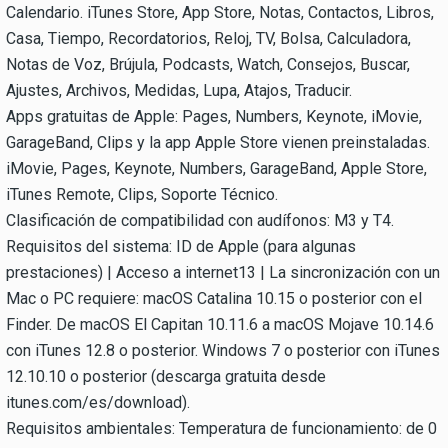
Calendario. iTunes Store, App Store, Notas, Contactos, Libros,
Casa, Tiempo, Recordatorios, Reloj, TV, Bolsa, Calculadora,
Notas de Voz, Brújula, Podcasts, Watch, Consejos, Buscar,
Ajustes, Archivos, Medidas, Lupa, Atajos, Traducir.
Apps gratuitas de Apple: Pages, Numbers, Keynote, iMovie,
GarageBand, Clips y la app Apple Store vienen preinstaladas.
iMovie, Pages, Keynote, Numbers, GarageBand, Apple Store,
iTunes Remote, Clips, Soporte Técnico.
Clasificación de compatibilidad con audífonos: M3 y T4.
Requisitos del sistema: ID de Apple (para algunas
prestaciones) | Acceso a internet13 | La sincronización con un
Mac o PC requiere: macOS Catalina 10.15 o posterior con el
Finder. De macOS El Capitan 10.11.6 a macOS Mojave 10.14.6
con iTunes 12.8 o posterior. Windows 7 o posterior con iTunes
12.10.10 o posterior (descarga gratuita desde
itunes.com/es/download).
Requisitos ambientales: Temperatura de funcionamiento: de 0