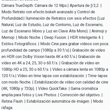
Cámara TrueDepth: Cámara de 12 Mpx.| Apertura de ƒ/2,2. |
Modo Retrato con efecto bokeh avanzado y Control de
Profundidad.| Iluminación de Retratos con seis efectos (Luz
Natural, Luz de Estudio, Luz de Contorno, Luz de Escenario,
Luz de Escenario Mono y Luz en Clave Alta Mono). | Animoji y
Memoji. | Modo Noche. | Deep Fusion. | HDR Inteligente 4. |
Estilos Fotográficos. | Modo Cine para grabar vídeos con poca
profundidad de campo (1080p a 30 f/s).| Grabación de vídeo
en HDR con Dolby Vision hasta 4K a 60 f/s.| Grabación de
vídeo en 4K a 24, 25, 30 o 60 f/s. | Grabación de vídeo en
1080p HD a 25, 30 o 60 f/s. | Vídeo a cámara lenta en 1080p a
120 f/s.| Vídeo en time lapse con estabilización. | Time-lapse
con modo Noche. | Estabilización de vídeo con calidad de cine
(4K, 1080p y 720p). | Vídeo QuickTake. | Gama cromática
amplia para fotos y Live Photos. | Corrección del objetivo. |
Retina Flash. | Estabilización automática de imagen. | Modo
ráfaga.