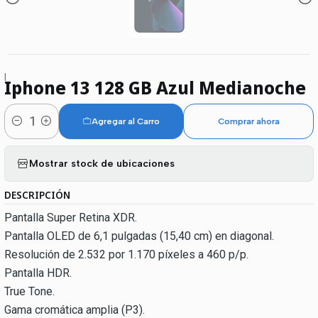
|
Iphone 13 128 GB Azul Medianoche
Agregar al Carro
Comprar ahora
Cantidad
Mostrar stock de ubicaciones
DESCRIPCIÓN
Pantalla Super Retina XDR.
Pantalla OLED de 6,1 pulgadas (15,40 cm) en diagonal.
Resolución de 2.532 por 1.170 píxeles a 460 p/p.
Pantalla HDR.
True Tone.
Gama cromática amplia (P3).