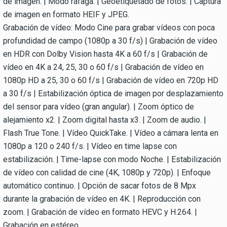
de imagen. | Modo ráfaga. | Geoetiquetado de fotos. | Captura
de imagen en formato HEIF y JPEG.
Grabación de vídeo: Modo Cine para grabar vídeos con poca
profundidad de campo (1080p a 30 f/s) | Grabación de vídeo
en HDR con Dolby Vision hasta 4K a 60 f/s | Grabación de
vídeo en 4K a 24, 25, 30 o 60 f/s | Grabación de vídeo en
1080p HD a 25, 30 o 60 f/s | Grabación de vídeo en 720p HD
a 30 f/s | Estabilización óptica de imagen por desplazamiento
del sensor para vídeo (gran angular). | Zoom óptico de
alejamiento x2. | Zoom digital hasta x3. | Zoom de audio. |
Flash True Tone. | Vídeo QuickTake. | Vídeo a cámara lenta en
1080p a 120 o 240 f/s. | Vídeo en time lapse con
estabilización. | Time-lapse con modo Noche. | Estabilización
de vídeo con calidad de cine (4K, 1080p y 720p). | Enfoque
automático continuo. | Opción de sacar fotos de 8 Mpx
durante la grabación de vídeo en 4K. | Reproducción con
zoom. | Grabación de vídeo en formato HEVC y H.264. |
Grabación en estéreo.