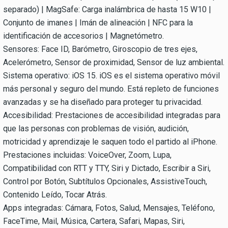
separado) | MagSafe: Carga inalámbrica de hasta 15 W10 |
Conjunto de imanes | Imán de alineación | NFC para la
identificación de accesorios | Magnetómetro.
Sensores: Face ID, Barómetro, Giroscopio de tres ejes,
Acelerómetro, Sensor de proximidad, Sensor de luz ambiental.
Sistema operativo: iOS 15. iOS es el sistema operativo móvil
más personal y seguro del mundo. Está repleto de funciones
avanzadas y se ha diseñado para proteger tu privacidad.
Accesibilidad: Prestaciones de accesibilidad integradas para
que las personas con problemas de visión, audición,
motricidad y aprendizaje le saquen todo el partido al iPhone.
Prestaciones incluidas: VoiceOver, Zoom, Lupa,
Compatibilidad con RTT y TTY, Siri y Dictado, Escribir a Siri,
Control por Botón, Subtítulos Opcionales, AssistiveTouch,
Contenido Leído, Tocar Atrás.
Apps integradas: Cámara, Fotos, Salud, Mensajes, Teléfono,
FaceTime, Mail, Música, Cartera, Safari, Mapas, Siri,