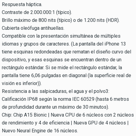
Respuesta háptica.
Contraste de 2.000.000:1 (típico).
Brillo máximo de 800 nits (típico) o de 1.200 nits (HDR).
Cubierta oleófuga antihuellas.
Compatible con la presentación simultánea de múltiples
idiomas y grupos de caracteres. (La pantalla del iPhone 13
tiene esquinas redondeadas que rematan el diseño curvo del
dispositivo, y esas esquinas se encuentran dentro de un
rectángulo estándar. Si se mide el rectángulo estándar, la
pantalla tiene 6,06 pulgadas en diagonal (la superficie real de
visión es inferior)).
Resistencia a las salpicaduras, el agua y el polvo3:
Calificación IP68 según la norma IEC 60529 (hasta 6 metros
de profundidad durante un máximo de 30 minutos).
Chip: Chip A15 Bionic | Nueva CPU de 6 núcleos con 2 núcleos
de rendimiento y 4 de eficiencia | Nueva GPU de 4 núcleos |
Nuevo Neural Engine de 16 núcleos.