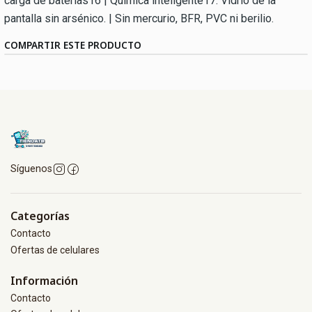
carga de baterías16 | Química inteligente17: Vidrio de la
pantalla sin arsénico. | Sin mercurio, BFR, PVC ni berilio.
COMPARTIR ESTE PRODUCTO
Síguenos
Categorías
Contacto
Ofertas de celulares
Información
Contacto