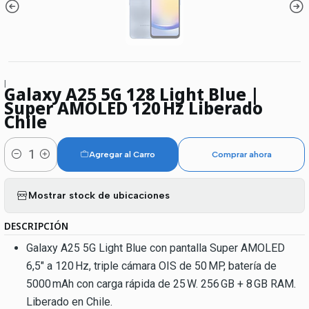
|
Galaxy A25 5G 128 Light Blue |
Super AMOLED 120 Hz Liberado
Chile
Agregar al Carro
Comprar ahora
Cantidad
Mostrar stock de ubicaciones
DESCRIPCIÓN
Galaxy A25 5G Light Blue con pantalla Super AMOLED
6,5″ a 120 Hz, triple cámara OIS de 50 MP, batería de
5000 mAh con carga rápida de 25 W. 256 GB + 8 GB RAM.
Liberado en Chile.