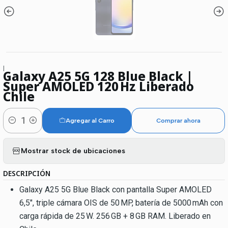
|
Galaxy A25 5G 128 Blue Black |
Super AMOLED 120 Hz Liberado
Chile
Agregar al Carro
Comprar ahora
Cantidad
Mostrar stock de ubicaciones
DESCRIPCIÓN
Galaxy A25 5G Blue Black con pantalla Super AMOLED
6,5″, triple cámara OIS de 50 MP, batería de 5000 mAh con
carga rápida de 25 W. 256 GB + 8 GB RAM. Liberado en