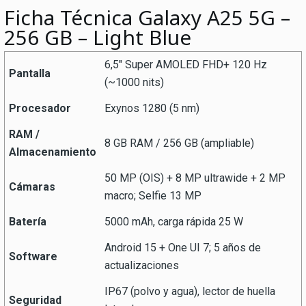
Ficha Técnica Galaxy A25 5G –
256 GB – Light Blue
6,5″ Super AMOLED FHD+ 120 Hz
Pantalla
(~1000 nits)
Procesador
Exynos 1280 (5 nm)
RAM /
8 GB RAM / 256 GB (ampliable)
Almacenamiento
50 MP (OIS) + 8 MP ultrawide + 2 MP
Cámaras
macro; Selfie 13 MP
Batería
5000 mAh, carga rápida 25 W
Android 15 + One UI 7; 5 años de
Software
actualizaciones
IP67 (polvo y agua), lector de huella
Seguridad