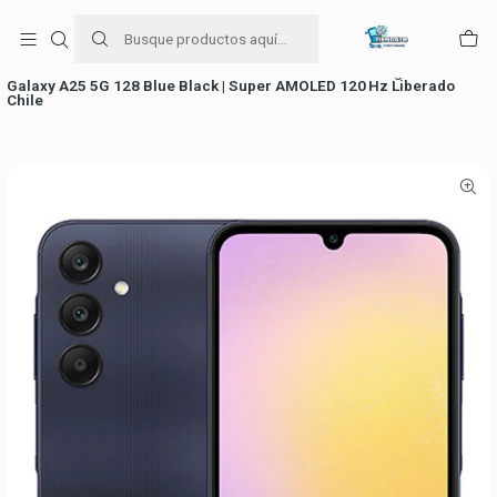
Para venta Empresa contáctenos al whatsapp
+56954787534
Inicio
Ofertas de celulares
Celulares Samsung
Galaxy A25 5G 128 Blue Black | Super AMOLED 120 Hz Liberado
Chile