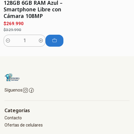
128GB 6GB RAM Azul –
Smartphone Libre con
Cámara 108MP
$269.990
$329.990
Cantidad
Síguenos
Categorías
Contacto
Ofertas de celulares