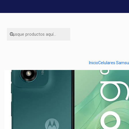
Inicio
Celulares Sams