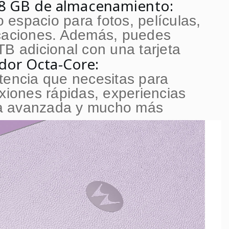
8 GB de almacenamiento:
espacio para fotos, películas,
icaciones. Además, puedes
TB adicional con una tarjeta
dor Octa-Core:
tencia que necesitas para
exiones rápidas, experiencias
fía avanzada y mucho más