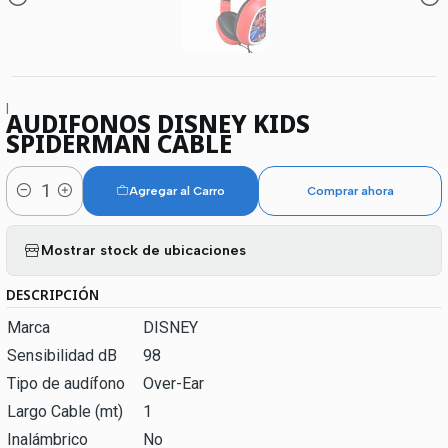
|
AUDIFONOS DISNEY KIDS
SPIDERMAN CABLE
Agregar al Carro
Comprar ahora
Cantidad
Mostrar stock de ubicaciones
DESCRIPCIÓN
Marca
DISNEY
Sensibilidad dB
98
Tipo de audífono
Over-Ear
Largo Cable (mt)
1
Inalámbrico
No