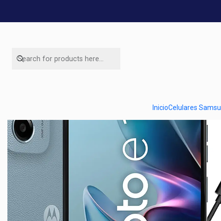
Home
Ofertas de celulare
Inicio
Celulares Sams