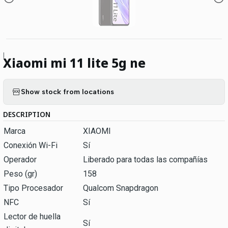
|
Xiaomi mi 11 lite 5g ne
Show stock from locations
DESCRIPTION
Marca
XIAOMI
Conexión Wi-Fi
Sí
Operador
Liberado para todas las compañías
Peso (gr)
158
Tipo Procesador
Qualcom Snapdragon
NFC
Sí
Lector de huella
Sí