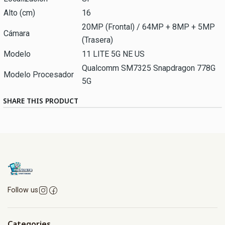
Alto (cm)
16
20MP (Frontal) / 64MP + 8MP + 5MP
Cámara
(Trasera)
Modelo
11 LITE 5G NE US
Qualcomm SM7325 Snapdragon 778G
Modelo Procesador
5G
SHARE THIS PRODUCT
Follow us
Categories