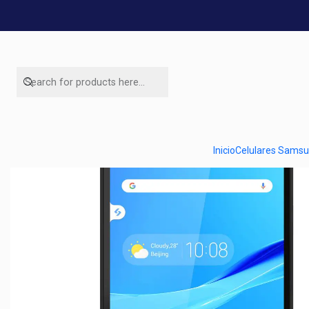
Inicio
Celulares Sams