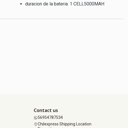
duracion de la bateria: 1 CELL5000MAH
Contact us
56954787534
Chilexpress Shipping Location