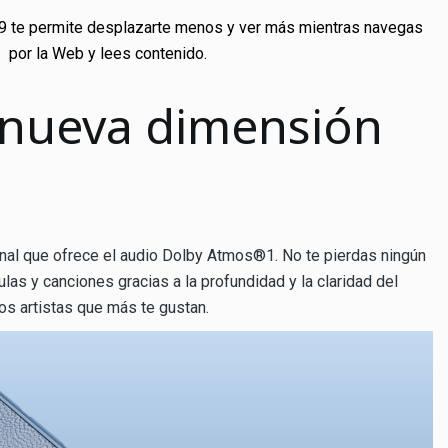
:9 te permite desplazarte menos y ver más mientras navegas
por la Web y lees contenido.
 nueva dimensión
onal que ofrece el audio Dolby Atmos®
1
. No te pierdas ningún
ulas y canciones gracias a la profundidad y la claridad del
os artistas que más te gustan.