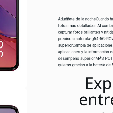
Aduéñate de la nocheCuando ha
fotos más detalladas. Al combi
capturar fotos brillantes y nít
precisos.motorola-g54-5G-RO
superiorCambia de aplicaciones
aplicaciones y la información 
desempeño superior.MÁS POTE
quieras gracias a la batería de
Exp
entr