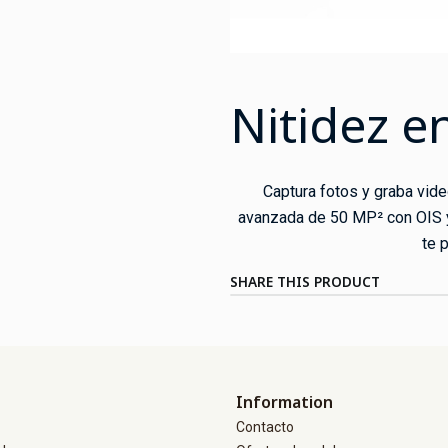
Nitidez e
Captura fotos y graba vide
avanzada de 50 MP² con OIS y
te 
SHARE THIS PRODUCT
Information
Contacto