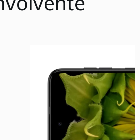
nvolvente