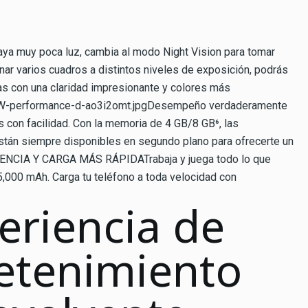
ya muy poca luz, cambia al modo Night Vision para tomar
nar varios cuadros a distintos niveles de exposición, podrás
idas con una claridad impresionante y colores más
W-performance-d-ao3i2omt.jpgDesempeño verdaderamente
 con facilidad. Con la memoria de 4 GB/8 GB⁶, las
están siempre disponibles en segundo plano para ofrecerte un
NCIA Y CARGA MÁS RÁPIDATrabaja y juega todo lo que
 5,000 mAh. Carga tu teléfono a toda velocidad con
eriencia de
etenimiento