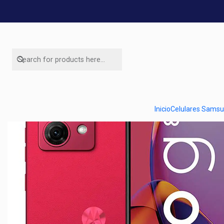
Hom
Inicio
Celulares Sams