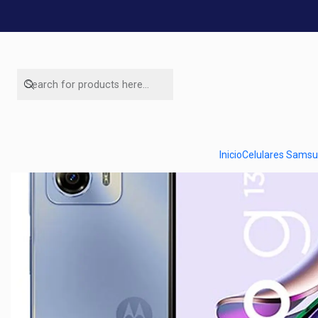
Inicio
Celulares Sams