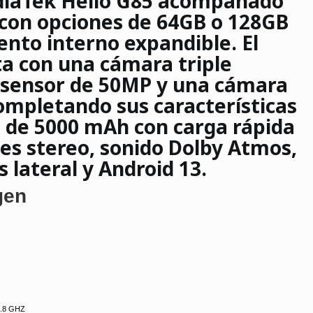
diaTek Helio G85 acompañado
con opciones de 64GB o 128GB
nto interno expandible. El
a con una cámara triple
n sensor de 50MP y una cámara
completando sus características
a de 5000 mAh con carga rápida
es stereo, sonido Dolby Atmos,
s lateral y Android 13.
 1.8 GHZ