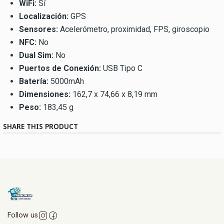
WiFi:
Sí
Localización:
GPS
Sensores:
Acelerómetro, proximidad, FPS, giroscopio
NFC:
No
Dual Sim:
No
Puertos de Conexión:
USB Tipo C
Batería:
5000mAh
Dimensiones:
162,7 x 74,66 x 8,19 mm
Peso:
183,45 g
SHARE THIS PRODUCT
Follow us