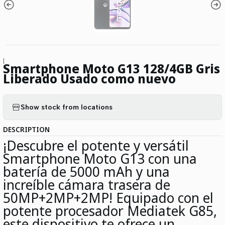
|
Smartphone Moto G13 128/4GB Gris
Liberado Usado como nuevo
Show stock from locations
DESCRIPTION
¡Descubre el potente y versátil
Smartphone Moto G13 con una
batería de 5000 mAh y una
increíble cámara trasera de
50MP+2MP+2MP! Equipado con el
potente procesador Mediatek G85,
este dispositivo te ofrece un