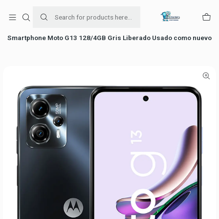
Para venta Empresa contáctenos al whatsapp
+56954787534
Home
Ofertas de celulares
Smartphone Moto G13 128/4GB Gris Liberado Usado como nuevo