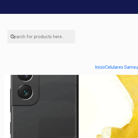
Inicio
Celulares Sams