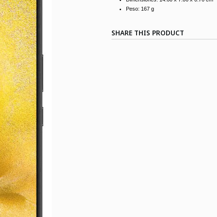
Peso:
167 g
SHARE THIS PRODUCT