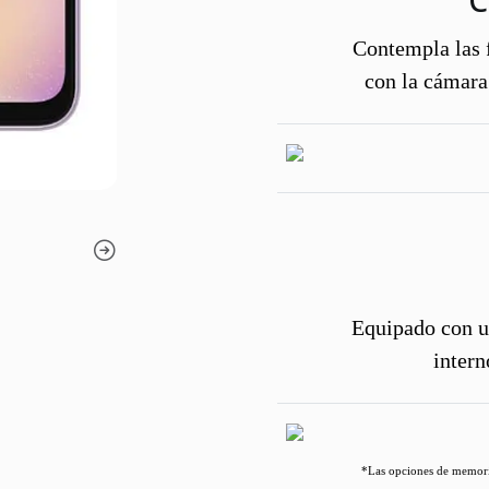
C
Contempla las f
con la cámara
Equipado con u
intern
*Las opciones de memoria