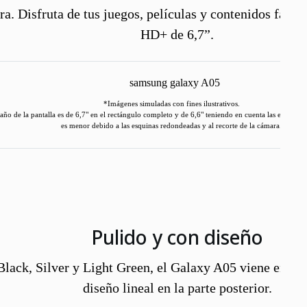
ra. Disfruta de tus juegos, películas y contenidos favor
HD+ de 6,7”.
*Imágenes simuladas con fines ilustrativos.
o de la pantalla es de 6,7" en el rectángulo completo y de 6,6" teniendo en cuenta las esquinas 
es menor debido a las esquinas redondeadas y al recorte de la cámara.
Pulido y con diseño
Black, Silver y Light Green, el Galaxy A05 viene en un
diseño lineal en la parte posterior.