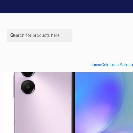
Inicio
Celulares Sams