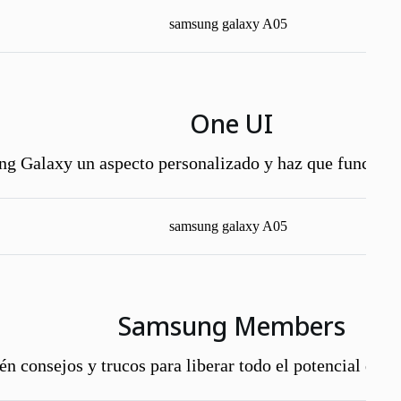
One UI
ng Galaxy un aspecto personalizado y haz que funcione
Samsung Members
én consejos y trucos para liberar todo el potencial de tu