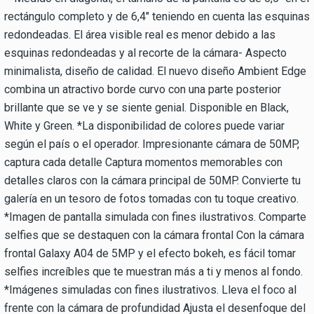
rectángulo completo y de 6,4" teniendo en cuenta las esquinas
redondeadas. El área visible real es menor debido a las
esquinas redondeadas y al recorte de la cámara- Aspecto
minimalista, diseño de calidad. El nuevo diseño Ambient Edge
combina un atractivo borde curvo con una parte posterior
brillante que se ve y se siente genial. Disponible en Black,
White y Green. *La disponibilidad de colores puede variar
según el país o el operador. Impresionante cámara de 50MP,
captura cada detalle Captura momentos memorables con
detalles claros con la cámara principal de 50MP. Convierte tu
galería en un tesoro de fotos tomadas con tu toque creativo.
*Imagen de pantalla simulada con fines ilustrativos. Comparte
selfies que se destaquen con la cámara frontal Con la cámara
frontal Galaxy A04 de 5MP y el efecto bokeh, es fácil tomar
selfies increíbles que te muestran más a ti y menos al fondo.
*Imágenes simuladas con fines ilustrativos. Lleva el foco al
frente con la cámara de profundidad Ajusta el desenfoque del