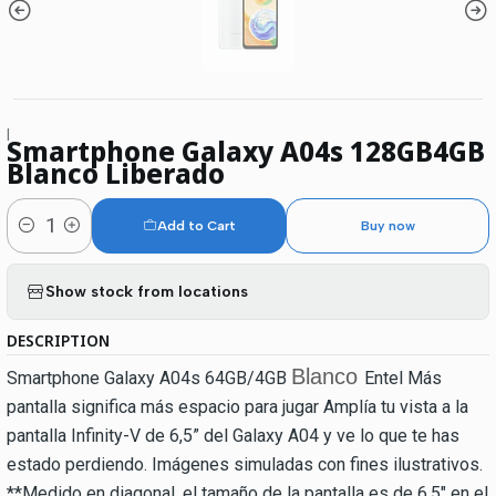
|
Smartphone Galaxy A04s 128GB4GB
Blanco Liberado
Add to Cart
Buy now
Quantity
Show stock from locations
DESCRIPTION
Blanco
Smartphone Galaxy A04s 64GB/4GB
Entel Más
pantalla significa más espacio para jugar Amplía tu vista a la
pantalla Infinity-V de 6,5” del Galaxy A04 y ve lo que te has
estado perdiendo. Imágenes simuladas con fines ilustrativos.
**Medido en diagonal, el tamaño de la pantalla es de 6,5" en el