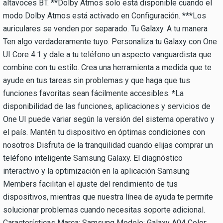
altavoces BT. **Dolby Atmos solo está disponible cuando el
modo Dolby Atmos está activado en Configuración. ***Los
auriculares se venden por separado. Tu Galaxy. A tu manera
Ten algo verdaderamente tuyo. Personaliza tu Galaxy con One
UI Core 4.1 y dale a tu teléfono un aspecto vanguardista que
combine con tu estilo. Crea una herramienta a medida que te
ayude en tus tareas sin problemas y que haga que tus
funciones favoritas sean fácilmente accesibles. *La
disponibilidad de las funciones, aplicaciones y servicios de
One UI puede variar según la versión del sistema operativo y
el país. Mantén tu dispositivo en óptimas condiciones con
nosotros Disfruta de la tranquilidad cuando elijas comprar un
teléfono inteligente Samsung Galaxy. El diagnóstico
interactivo y la optimización en la aplicación Samsung
Members facilitan el ajuste del rendimiento de tus
dispositivos, mientras que nuestra línea de ayuda te permite
solucionar problemas cuando necesitas soporte adicional.
Características Marca: Samsung Modelo: Galaxy A04 Color: