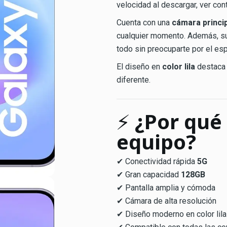
velocidad al descargar, ver cont
Cuenta con una
cámara princi
cualquier momento. Además, 
todo sin preocuparte por el esp
El diseño en
color lila
destaca 
diferente.
⚡
¿Por qué
equipo?
✔ Conectividad rápida
5G
✔ Gran capacidad
128GB
✔ Pantalla amplia y cómoda
✔ Cámara de alta resolución
✔ Diseño moderno en color lila