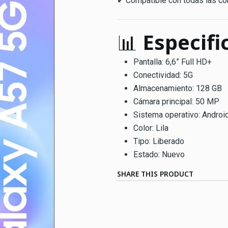
✔ Compatible con todas las c
📊
Especifi
Pantalla: 6,6” Full HD+
Conectividad: 5G
Almacenamiento: 128 GB
Cámara principal: 50 MP
Sistema operativo: Androi
Color: Lila
Tipo: Liberado
Estado: Nuevo
SHARE THIS PRODUCT