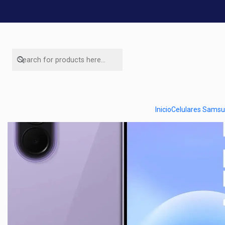
Home
Ofertas de celulares
Inicio
Celulares Sams