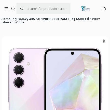
Para venta Empresa contáctenos al whatsapp
+56954787534
Home
Ofertas de celulares
Celulares Samsung
Samsung Galaxy A35 5G 128GB 6GB RAM Lila | AMOLED 120Hz
Liberado Chile