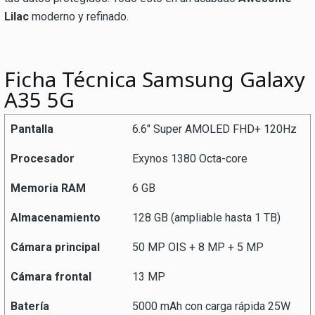
Lilac
moderno y refinado.
Ficha Técnica Samsung Galaxy
A35 5G
Pantalla
6.6″ Super AMOLED FHD+ 120Hz
Procesador
Exynos 1380 Octa-core
Memoria RAM
6 GB
Almacenamiento
128 GB (ampliable hasta 1 TB)
Cámara principal
50 MP OIS + 8 MP + 5 MP
Cámara frontal
13 MP
Batería
5000 mAh con carga rápida 25W