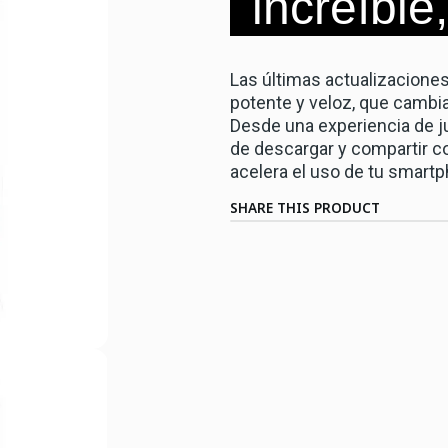
increíble
Las últimas actualizacione
potente y veloz, que cambi
Desde una experiencia de ju
de descargar y compartir co
acelera el uso de tu smart
SHARE THIS PRODUCT