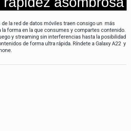
, rapidez asombrosa
s de la red de datos móviles traen consigo un más
a la forma en la que consumes y compartes contenido.
ego y streaming sin interferencias hasta la posibilidad
ntenidos de forma ultra rápida. Ríndete a Galaxy A22 y
phone.