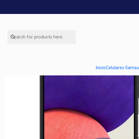
Inicio
Celulares Sams