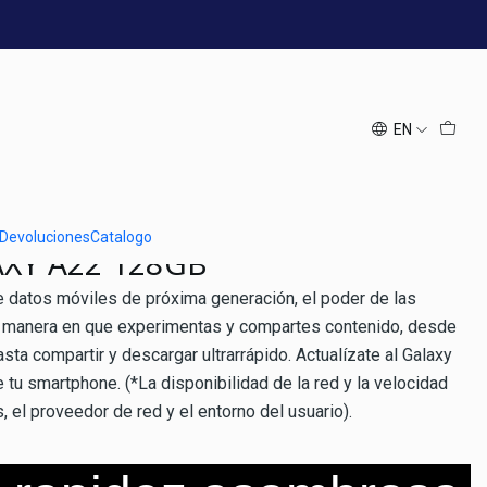
LAXY A22128GB Negro
EN
 Devoluciones
Catalogo
XY A22 128GB
de datos móviles de próxima generación, el poder de las
 manera en que experimentas y compartes contenido, desde
hasta compartir y descargar ultrarrápido. Actualízate al Galaxy
 tu smartphone. (*La disponibilidad de la red y la velocidad
, el proveedor de red y el entorno del usuario).