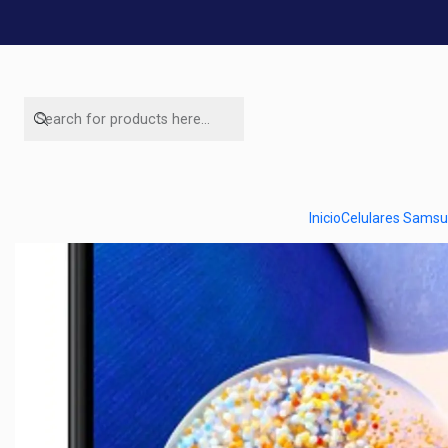
Home
Ofertas de ce
Inicio
Celulares Sams