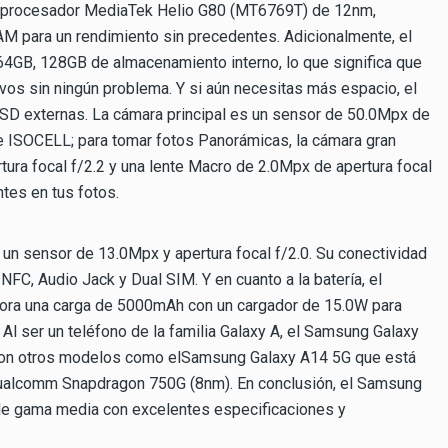
un procesador MediaTek Helio G80 (MT6769T) de 12nm,
para un rendimiento sin precedentes. Adicionalmente, el
4GB, 128GB de almacenamiento interno, lo que significa que
vos sin ningún problema. Y si aún necesitas más espacio, el
oSD externas. La cámara principal es un sensor de 50.0Mpx de
nte ISOCELL; para tomar fotos Panorámicas, la cámara gran
tura focal f/2.2 y una lente Macro de 2.0Mpx de apertura focal
ntes en tus fotos.
 un sensor de 13.0Mpx y apertura focal f/2.0. Su conectividad
NFC, Audio Jack y Dual SIM. Y en cuanto a la batería, el
ora una carga de 5000mAh con un cargador de 15.0W para
 Al ser un teléfono de la familia Galaxy A, el Samsung Galaxy
con otros modelos como elSamsung Galaxy A14 5G que está
ualcomm Snapdragon 750G (8nm). En conclusión, el Samsung
de gama media con excelentes especificaciones y