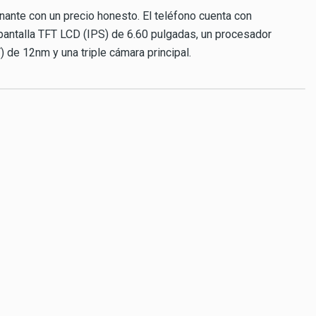
ante con un precio honesto. El teléfono cuenta con
 pantalla TFT LCD (IPS) de 6.60 pulgadas, un procesador
de 12nm y una triple cámara principal.