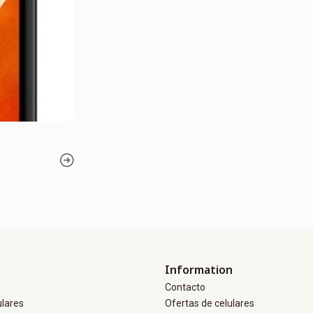
Information
Contacto
ulares
Ofertas de celulares