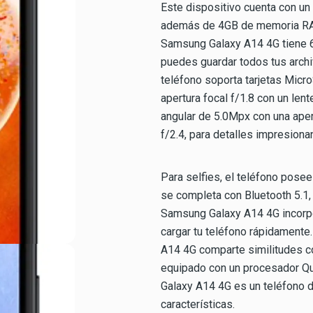
Este dispositivo cuenta con 
además de 4GB de memoria RAM 
Samsung Galaxy A14 4G tiene 6
puedes guardar todos tus archi
teléfono soporta tarjetas Micr
apertura focal f/1.8 con un le
angular de 5.0Mpx con una aper
f/2.4, para detalles impresiona
Para selfies, el teléfono posee
se completa con Bluetooth 5.1, 
Samsung Galaxy A14 4G incorp
cargar tu teléfono rápidamente.
A14 4G comparte similitudes 
equipado con un procesador Q
Galaxy A14 4G es un teléfono 
características.