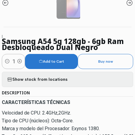
|
Samsung A54 5g 128gb - 6gb Ram
Desbloqueado Dual Negro
Add to Cart
Buy now
Quantity
Show stock from locations
DESCRIPTION
CARACTERÍSTICAS TÉCNICAS
Velocidad de CPU: 2.4GHz,2GHz.
Tipo de CPU (núcleos): Octa-Core.
Marca y modelo del Procesador: Exynos 1380.