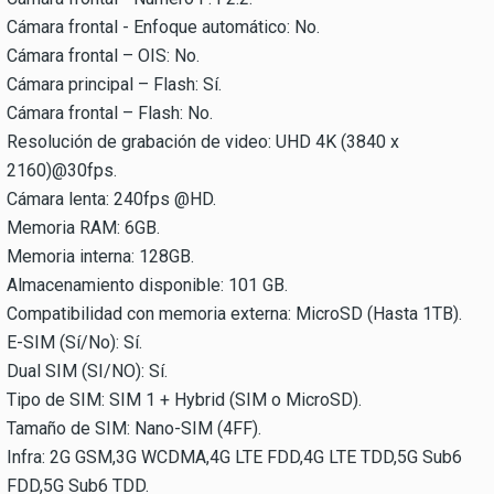
Cámara frontal - Enfoque automático: No.
Cámara frontal – OIS: No.
Cámara principal – Flash: Sí.
Cámara frontal – Flash: No.
Resolución de grabación de video: UHD 4K (3840 x
2160)@30fps.
Cámara lenta: 240fps @HD.
Memoria RAM: 6GB.
Memoria interna: 128GB.
Almacenamiento disponible: 101 GB.
Compatibilidad con memoria externa: MicroSD (Hasta 1TB).
E-SIM (Sí/No): Sí.
Dual SIM (SI/NO): Sí.
Tipo de SIM: SIM 1 + Hybrid (SIM o MicroSD).
Tamaño de SIM: Nano-SIM (4FF).
Infra: 2G GSM,3G WCDMA,4G LTE FDD,4G LTE TDD,5G Sub6
FDD,5G Sub6 TDD.