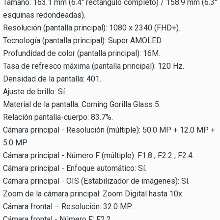
Tamaño: 163.1 mm (6.4" rectángulo completo) / 158.9 mm (6.3"
esquinas redondeadas).
Resolución (pantalla principal): 1080 x 2340 (FHD+).
Tecnología (pantalla principal): Super AMOLED.
Profundidad de color (pantalla principal): 16M.
Tasa de refresco máxima (pantalla principal): 120 Hz.
Densidad de la pantalla: 401.
Ajuste de brillo: Sí.
Material de la pantalla: Corning Gorilla Glass 5.
Relación pantalla-cuerpo: 83.7%.
Cámara principal - Resolución (múltiple): 50.0 MP + 12.0 MP +
5.0 MP.
Cámara principal - Número F (múltiple): F1.8 , F2.2 , F2.4.
Cámara principal - Enfoque automático: Sí.
Cámara principal - OIS (Estabilizador de imágenes): Sí.
Zoom de la cámara principal: Zoom Digital hasta 10x.
Cámara frontal – Resolución: 32.0 MP.
Cámara frontal - Número F: F2.2.