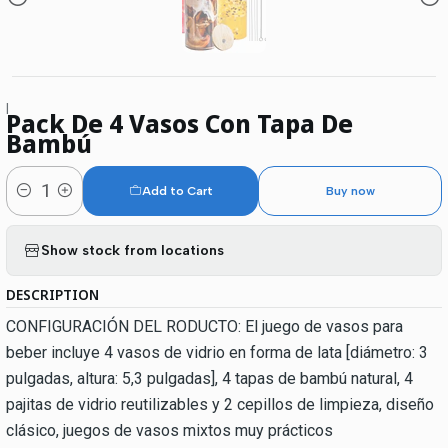
|
Pack De 4 Vasos Con Tapa De
Bambú
Add to Cart
Buy now
Quantity
Show stock from locations
DESCRIPTION
CONFIGURACIÓN DEL RODUCTO: El juego de vasos para
beber incluye 4 vasos de vidrio en forma de lata [diámetro: 3
pulgadas, altura: 5,3 pulgadas], 4 tapas de bambú natural, 4
pajitas de vidrio reutilizables y 2 cepillos de limpieza, diseño
clásico, juegos de vasos mixtos muy prácticos