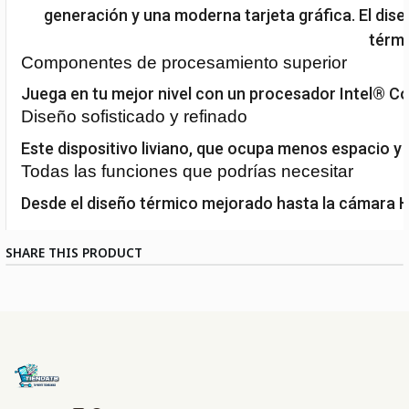
generación y una moderna tarjeta gráfica. El dis
térmi
Componentes de procesamiento superior
Juega en tu mejor nivel con un procesador Intel® C
Diseño sofisticado y refinado
Este dispositivo liviano, que ocupa menos espacio y c
Todas las funciones que podrías necesitar
Desde el diseño térmico mejorado hasta la cámara HD
SHARE THIS PRODUCT