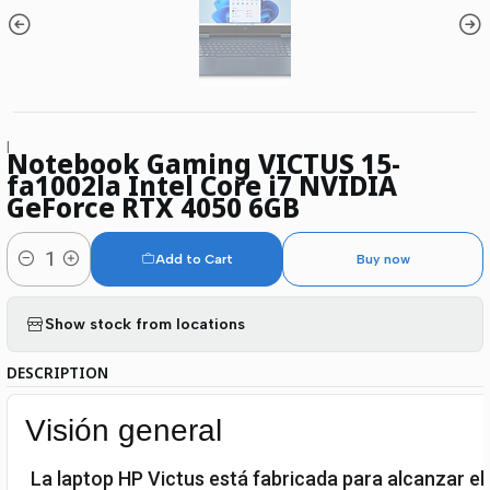
|
Notebook Gaming VICTUS 15-
fa1002la Intel Core i7 NVIDIA
GeForce RTX 4050 6GB
Add to Cart
Buy now
Quantity
Show stock from locations
DESCRIPTION
Visión general
La laptop HP Victus está fabricada para alcanzar e