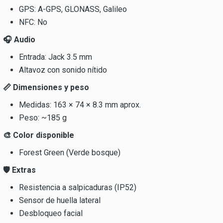
GPS: A-GPS, GLONASS, Galileo
NFC: No
🎧 Audio
Entrada: Jack 3.5 mm
Altavoz con sonido nítido
📏 Dimensiones y peso
Medidas: 163 × 74 × 8.3 mm aprox.
Peso: ~185 g
🎨 Color disponible
Forest Green (Verde bosque)
🛡️ Extras
Resistencia a salpicaduras (IP52)
Sensor de huella lateral
Desbloqueo facial