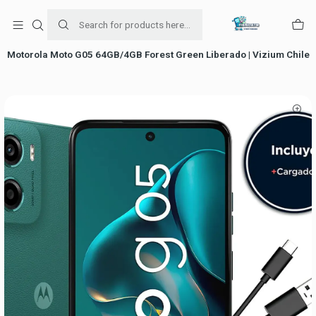
Para venta Empresa contáctenos al whatsapp
+56954787534
Home
Motorola Moto G05 64GB/4GB Forest Green Liberado | Vizium Chile