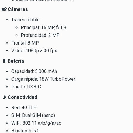
📸 Cámaras
Trasera doble:
Principal: 16 MP, f/1.8
Profundidad: 2 MP
Frontal: 8 MP
Video: 1080p a 30 fps
🔋 Batería
Capacidad: 5.000 mAh
Carga rápida: 18W TurboPower
Puerto: USB-C
📡 Conectividad
Red: 4G LTE
SIM: Dual SIM (nano)
WiFi: 802.11 a/b/g/n/ac
Bluetooth: 5.0