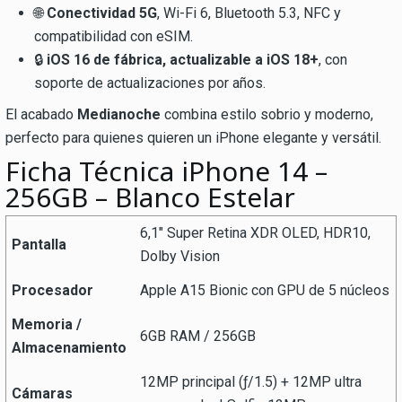
🌐
Conectividad 5G
, Wi-Fi 6, Bluetooth 5.3, NFC y
compatibilidad con eSIM.
🔒
iOS 16 de fábrica, actualizable a iOS 18+
, con
soporte de actualizaciones por años.
El acabado
Medianoche
combina estilo sobrio y moderno,
perfecto para quienes quieren un iPhone elegante y versátil.
Ficha Técnica iPhone 14 –
256GB – Blanco Estelar
6,1″ Super Retina XDR OLED, HDR10,
Pantalla
Dolby Vision
Procesador
Apple A15 Bionic con GPU de 5 núcleos
Memoria /
6GB RAM / 256GB
Almacenamiento
12MP principal (ƒ/1.5) + 12MP ultra
Cámaras