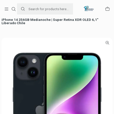
Para venta Empresa contáctenos al whatsapp
+56954787534
Home
Ofertas de celulares
iPhone 14 256GB Medianoche | Super Retina XDR OLED 6,1″
Liberado Chile