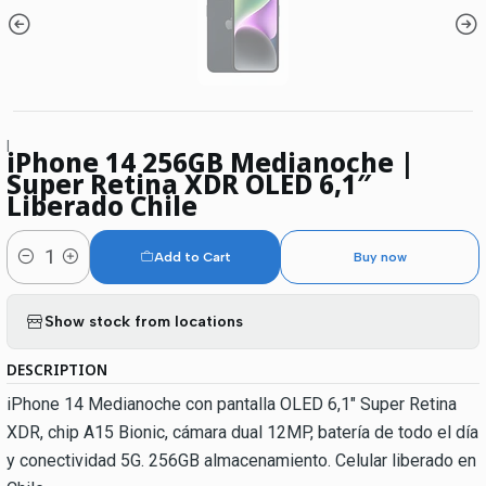
|
iPhone 14 256GB Medianoche |
Super Retina XDR OLED 6,1″
Liberado Chile
Add to Cart
Buy now
Quantity
Show stock from locations
DESCRIPTION
iPhone 14 Medianoche con pantalla OLED 6,1″ Super Retina
XDR, chip A15 Bionic, cámara dual 12MP, batería de todo el día
y conectividad 5G. 256GB almacenamiento. Celular liberado en