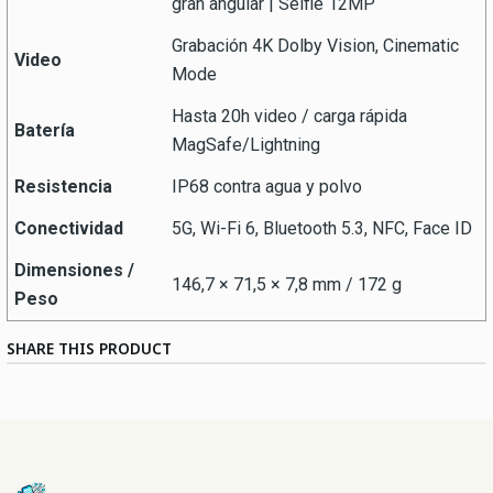
gran angular | Selfie 12MP
Grabación 4K Dolby Vision, Cinematic
Video
Mode
Hasta 20h video / carga rápida
Batería
MagSafe/Lightning
Resistencia
IP68 contra agua y polvo
Conectividad
5G, Wi-Fi 6, Bluetooth 5.3, NFC, Face ID
Dimensiones /
146,7 × 71,5 × 7,8 mm / 172 g
Peso
SHARE THIS PRODUCT