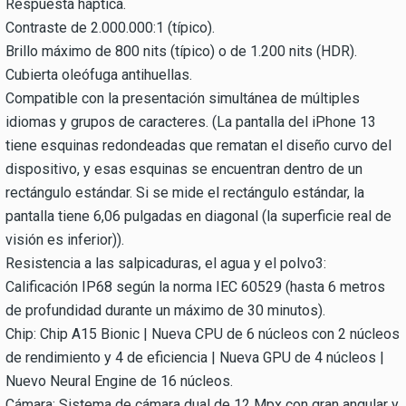
Respuesta háptica.
Contraste de 2.000.000:1 (típico).
Brillo máximo de 800 nits (típico) o de 1.200 nits (HDR).
Cubierta oleófuga antihuellas.
Compatible con la presentación simultánea de múltiples
idiomas y grupos de caracteres. (La pantalla del iPhone 13
tiene esquinas redondeadas que rematan el diseño curvo del
dispositivo, y esas esquinas se encuentran dentro de un
rectángulo estándar. Si se mide el rectángulo estándar, la
pantalla tiene 6,06 pulgadas en diagonal (la superficie real de
visión es inferior)).
Resistencia a las salpicaduras, el agua y el polvo3:
Calificación IP68 según la norma IEC 60529 (hasta 6 metros
de profundidad durante un máximo de 30 minutos).
Chip: Chip A15 Bionic | Nueva CPU de 6 núcleos con 2 núcleos
de rendimiento y 4 de eficiencia | Nueva GPU de 4 núcleos |
Nuevo Neural Engine de 16 núcleos.
Cámara: Sistema de cámara dual de 12 Mpx con gran angular y