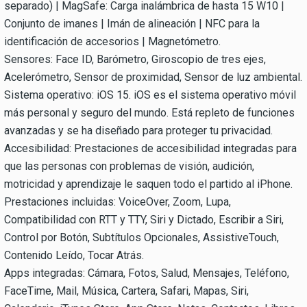
separado) | MagSafe: Carga inalámbrica de hasta 15 W10 |
Conjunto de imanes | Imán de alineación | NFC para la
identificación de accesorios | Magnetómetro.
Sensores: Face ID, Barómetro, Giroscopio de tres ejes,
Acelerómetro, Sensor de proximidad, Sensor de luz ambiental.
Sistema operativo: iOS 15. iOS es el sistema operativo móvil
más personal y seguro del mundo. Está repleto de funciones
avanzadas y se ha diseñado para proteger tu privacidad.
Accesibilidad: Prestaciones de accesibilidad integradas para
que las personas con problemas de visión, audición,
motricidad y aprendizaje le saquen todo el partido al iPhone.
Prestaciones incluidas: VoiceOver, Zoom, Lupa,
Compatibilidad con RTT y TTY, Siri y Dictado, Escribir a Siri,
Control por Botón, Subtítulos Opcionales, AssistiveTouch,
Contenido Leído, Tocar Atrás.
Apps integradas: Cámara, Fotos, Salud, Mensajes, Teléfono,
FaceTime, Mail, Música, Cartera, Safari, Mapas, Siri,