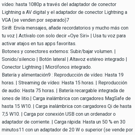
vídeo: hasta 1080p a través del adaptador de conector
Lightning a AV digital y el adaptador de conector Lightning a
VGA (se venden por separado)7
Siri8: Envía mensajes, añade recordatorios y mucho más con
tu voz | Actívalo con solo decir «Oye Siri» | Usa tu voz para
activar atajos en tus apps favoritas.
Botones y conectores externos: Subir/bajar volumen. |
Sonido/silencio | Botón lateral | Altavoz estéreo integrado |
Conector Lightning | Micrófonos integrado.
Batería y alimentación9 : Reproducción de vídeo: Hasta 19
horas. | Streaming de vídeo: Hasta 15 horas. | Reproducción
de audio: Hasta 75 horas. | Batería recargable integrada de
iones de litio.| Carga inalámbrica con cargadores MagSafe de
hasta 15 W10. | Carga inalámbrica con cargadores Qi de hasta
7,5 W10. | Carga por conexión USB con un ordenador o
adaptador de corriente. | Carga rápida: Hasta un 50 % en 30
minutos11 con un adaptador de 20 W o superior (se vende por