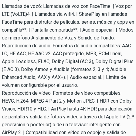
Llamadas de voz6: Llamadas de voz con FaceTime. | Voz por
LTE (VoLTE)4. | Llamadas vía wifi4. | SharePlay en llamadas
FaceTime para disfrutar de películas, series, música y apps en
compañía**. | Pantalla compartida**. | Audio espacial. | Modos
de micrófono Aislamiento de Voz y Sonido de Fondo.
Reproducción de audio: Formatos de audio compatibles: AAC
LC, HE AAC, HE AAC v2, AAC protegido, MP3, PCM lineal,
Apple Lossless, FLAC, Dolby Digital (AC 3), Dolby Digital Plus
(E AC 3), Dolby Atmos y Audible (formatos 2, 3 y 4; Audible
Enhanced Audio; AAX y AAX+). | Audio espacial. | Límite de
volumen configurable por el usuario.
Reproducción de vídeo: Formatos de vídeo compatibles:
HEVC, H.264, MPEG 4 Part 2 y Motion JPEG. | HDR con Dolby
Vision, HDR10 y HLG. | AirPlay hasta 4K HDR para duplicación
de pantalla y salida de fotos y vídeo a través del Apple TV (2.ª
generación o posterior) o de un televisor inteligente con
AirPlay 2. | Compatibilidad con vídeo en espejo y salida de