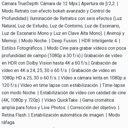
Cámara TrueDepth: Cámara de 12 Mpx.| Apertura de ƒ/2,2. |
Modo Retrato con efecto bokeh avanzado y Control de
Profundidad.| Iluminación de Retratos con seis efectos (Luz
Natural, Luz de Estudio, Luz de Contorno, Luz de Escenario,
Luz de Escenario Mono y Luz en Clave Alta Mono). | Animoji y
Memoji. | Modo Noche. | Deep Fusion. | HDR Inteligente 4. |
Estilos Fotográficos. | Modo Cine para grabar vídeos con poca
profundidad de campo (1080p a 30 f/s).| Grabación de vídeo
en HDR con Dolby Vision hasta 4K a 60 f/s.| Grabación de
vídeo en 4K a 24, 25, 30 o 60 f/s. | Grabación de vídeo en
1080p HD a 25, 30 o 60 f/s. | Vídeo a cámara lenta en 1080p a
120 f/s.| Vídeo en time lapse con estabilización. | Time-lapse
con modo Noche. | Estabilización de vídeo con calidad de cine
(4K, 1080p y 720p). | Vídeo QuickTake. | Gama cromática
amplia para fotos y Live Photos. | Corrección del objetivo. |
Retina Flash. | Estabilización automática de imagen. | Modo
ráfaga.