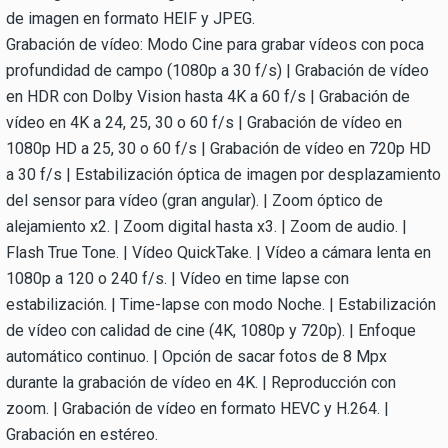
de imagen en formato HEIF y JPEG.
Grabación de vídeo: Modo Cine para grabar vídeos con poca
profundidad de campo (1080p a 30 f/s) | Grabación de vídeo
en HDR con Dolby Vision hasta 4K a 60 f/s | Grabación de
vídeo en 4K a 24, 25, 30 o 60 f/s | Grabación de vídeo en
1080p HD a 25, 30 o 60 f/s | Grabación de vídeo en 720p HD
a 30 f/s | Estabilización óptica de imagen por desplazamiento
del sensor para vídeo (gran angular). | Zoom óptico de
alejamiento x2. | Zoom digital hasta x3. | Zoom de audio. |
Flash True Tone. | Vídeo QuickTake. | Vídeo a cámara lenta en
1080p a 120 o 240 f/s. | Vídeo en time lapse con
estabilización. | Time-lapse con modo Noche. | Estabilización
de vídeo con calidad de cine (4K, 1080p y 720p). | Enfoque
automático continuo. | Opción de sacar fotos de 8 Mpx
durante la grabación de vídeo en 4K. | Reproducción con
zoom. | Grabación de vídeo en formato HEVC y H.264. |
Grabación en estéreo.