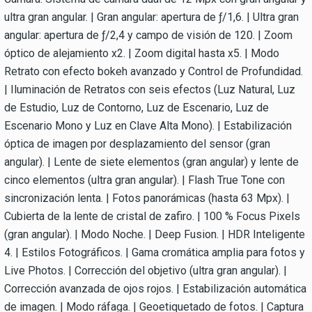
ultra gran angular. | Gran angular: apertura de ƒ/1,6. | Ultra gran
angular: apertura de ƒ/2,4 y campo de visión de 120. | Zoom
óptico de alejamiento x2. | Zoom digital hasta x5. | Modo
Retrato con efecto bokeh avanzado y Control de Profundidad.
| Iluminación de Retratos con seis efectos (Luz Natural, Luz
de Estudio, Luz de Contorno, Luz de Escenario, Luz de
Escenario Mono y Luz en Clave Alta Mono). | Estabilización
óptica de imagen por desplazamiento del sensor (gran
angular). | Lente de siete elementos (gran angular) y lente de
cinco elementos (ultra gran angular). | Flash True Tone con
sincronización lenta. | Fotos panorámicas (hasta 63 Mpx). |
Cubierta de la lente de cristal de zafiro. | 100 % Focus Pixels
(gran angular). | Modo Noche. | Deep Fusion. | HDR Inteligente
4. | Estilos Fotográficos. | Gama cromática amplia para fotos y
Live Photos. | Corrección del objetivo (ultra gran angular). |
Corrección avanzada de ojos rojos. | Estabilización automática
de imagen. | Modo ráfaga. | Geoetiquetado de fotos. | Captura