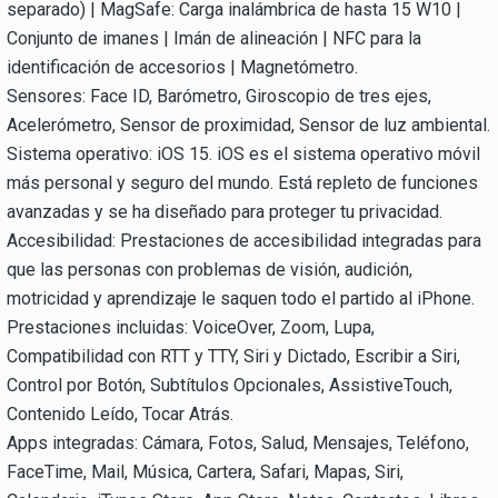
separado) | MagSafe: Carga inalámbrica de hasta 15 W10 |
Conjunto de imanes | Imán de alineación | NFC para la
identificación de accesorios | Magnetómetro.
Sensores: Face ID, Barómetro, Giroscopio de tres ejes,
Acelerómetro, Sensor de proximidad, Sensor de luz ambiental.
Sistema operativo: iOS 15. iOS es el sistema operativo móvil
más personal y seguro del mundo. Está repleto de funciones
avanzadas y se ha diseñado para proteger tu privacidad.
Accesibilidad: Prestaciones de accesibilidad integradas para
que las personas con problemas de visión, audición,
motricidad y aprendizaje le saquen todo el partido al iPhone.
Prestaciones incluidas: VoiceOver, Zoom, Lupa,
Compatibilidad con RTT y TTY, Siri y Dictado, Escribir a Siri,
Control por Botón, Subtítulos Opcionales, AssistiveTouch,
Contenido Leído, Tocar Atrás.
Apps integradas: Cámara, Fotos, Salud, Mensajes, Teléfono,
FaceTime, Mail, Música, Cartera, Safari, Mapas, Siri,