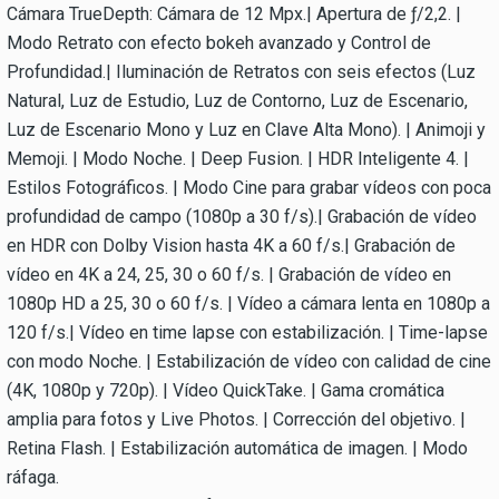
Cámara TrueDepth: Cámara de 12 Mpx.| Apertura de ƒ/2,2. |
Modo Retrato con efecto bokeh avanzado y Control de
Profundidad.| Iluminación de Retratos con seis efectos (Luz
Natural, Luz de Estudio, Luz de Contorno, Luz de Escenario,
Luz de Escenario Mono y Luz en Clave Alta Mono). | Animoji y
Memoji. | Modo Noche. | Deep Fusion. | HDR Inteligente 4. |
Estilos Fotográficos. | Modo Cine para grabar vídeos con poca
profundidad de campo (1080p a 30 f/s).| Grabación de vídeo
en HDR con Dolby Vision hasta 4K a 60 f/s.| Grabación de
vídeo en 4K a 24, 25, 30 o 60 f/s. | Grabación de vídeo en
1080p HD a 25, 30 o 60 f/s. | Vídeo a cámara lenta en 1080p a
120 f/s.| Vídeo en time lapse con estabilización. | Time-lapse
con modo Noche. | Estabilización de vídeo con calidad de cine
(4K, 1080p y 720p). | Vídeo QuickTake. | Gama cromática
amplia para fotos y Live Photos. | Corrección del objetivo. |
Retina Flash. | Estabilización automática de imagen. | Modo
ráfaga.