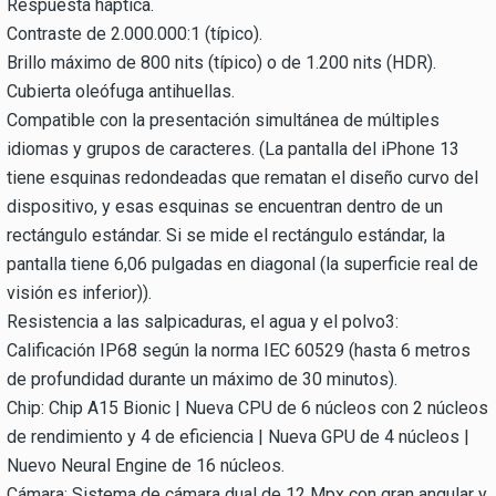
Respuesta háptica.
Contraste de 2.000.000:1 (típico).
Brillo máximo de 800 nits (típico) o de 1.200 nits (HDR).
Cubierta oleófuga antihuellas.
Compatible con la presentación simultánea de múltiples
idiomas y grupos de caracteres. (La pantalla del iPhone 13
tiene esquinas redondeadas que rematan el diseño curvo del
dispositivo, y esas esquinas se encuentran dentro de un
rectángulo estándar. Si se mide el rectángulo estándar, la
pantalla tiene 6,06 pulgadas en diagonal (la superficie real de
visión es inferior)).
Resistencia a las salpicaduras, el agua y el polvo3:
Calificación IP68 según la norma IEC 60529 (hasta 6 metros
de profundidad durante un máximo de 30 minutos).
Chip: Chip A15 Bionic | Nueva CPU de 6 núcleos con 2 núcleos
de rendimiento y 4 de eficiencia | Nueva GPU de 4 núcleos |
Nuevo Neural Engine de 16 núcleos.
Cámara: Sistema de cámara dual de 12 Mpx con gran angular y