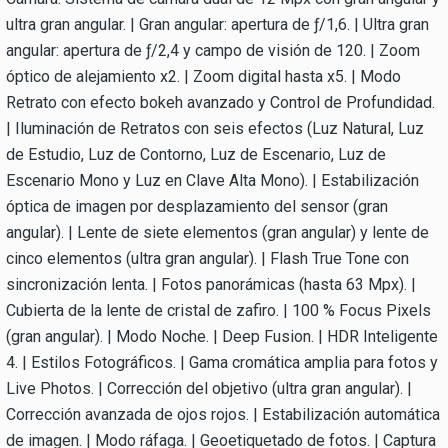
ultra gran angular. | Gran angular: apertura de ƒ/1,6. | Ultra gran
angular: apertura de ƒ/2,4 y campo de visión de 120. | Zoom
óptico de alejamiento x2. | Zoom digital hasta x5. | Modo
Retrato con efecto bokeh avanzado y Control de Profundidad.
| Iluminación de Retratos con seis efectos (Luz Natural, Luz
de Estudio, Luz de Contorno, Luz de Escenario, Luz de
Escenario Mono y Luz en Clave Alta Mono). | Estabilización
óptica de imagen por desplazamiento del sensor (gran
angular). | Lente de siete elementos (gran angular) y lente de
cinco elementos (ultra gran angular). | Flash True Tone con
sincronización lenta. | Fotos panorámicas (hasta 63 Mpx). |
Cubierta de la lente de cristal de zafiro. | 100 % Focus Pixels
(gran angular). | Modo Noche. | Deep Fusion. | HDR Inteligente
4. | Estilos Fotográficos. | Gama cromática amplia para fotos y
Live Photos. | Corrección del objetivo (ultra gran angular). |
Corrección avanzada de ojos rojos. | Estabilización automática
de imagen. | Modo ráfaga. | Geoetiquetado de fotos. | Captura