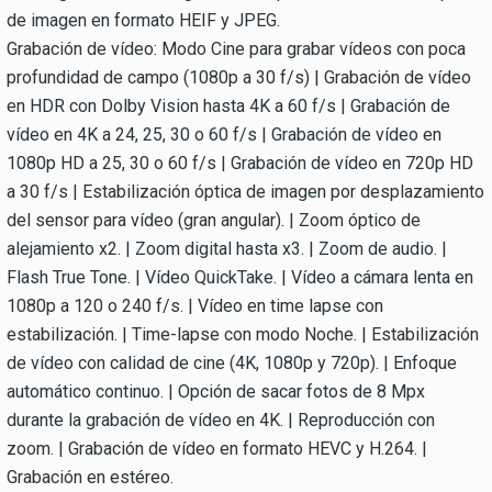
de imagen en formato HEIF y JPEG.
Grabación de vídeo: Modo Cine para grabar vídeos con poca
profundidad de campo (1080p a 30 f/s) | Grabación de vídeo
en HDR con Dolby Vision hasta 4K a 60 f/s | Grabación de
vídeo en 4K a 24, 25, 30 o 60 f/s | Grabación de vídeo en
1080p HD a 25, 30 o 60 f/s | Grabación de vídeo en 720p HD
a 30 f/s | Estabilización óptica de imagen por desplazamiento
del sensor para vídeo (gran angular). | Zoom óptico de
alejamiento x2. | Zoom digital hasta x3. | Zoom de audio. |
Flash True Tone. | Vídeo QuickTake. | Vídeo a cámara lenta en
1080p a 120 o 240 f/s. | Vídeo en time lapse con
estabilización. | Time-lapse con modo Noche. | Estabilización
de vídeo con calidad de cine (4K, 1080p y 720p). | Enfoque
automático continuo. | Opción de sacar fotos de 8 Mpx
durante la grabación de vídeo en 4K. | Reproducción con
zoom. | Grabación de vídeo en formato HEVC y H.264. |
Grabación en estéreo.