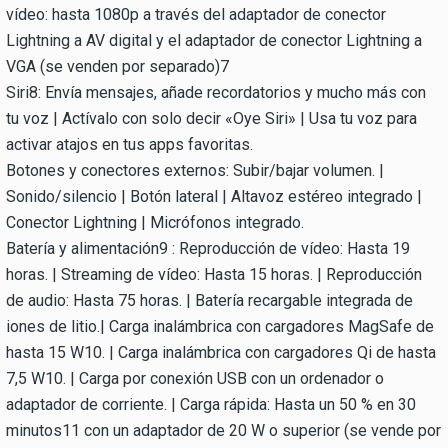
vídeo: hasta 1080p a través del adaptador de conector
Lightning a AV digital y el adaptador de conector Lightning a
VGA (se venden por separado)7
Siri8: Envía mensajes, añade recordatorios y mucho más con
tu voz | Actívalo con solo decir «Oye Siri» | Usa tu voz para
activar atajos en tus apps favoritas.
Botones y conectores externos: Subir/bajar volumen. |
Sonido/silencio | Botón lateral | Altavoz estéreo integrado |
Conector Lightning | Micrófonos integrado.
Batería y alimentación9 : Reproducción de vídeo: Hasta 19
horas. | Streaming de vídeo: Hasta 15 horas. | Reproducción
de audio: Hasta 75 horas. | Batería recargable integrada de
iones de litio.| Carga inalámbrica con cargadores MagSafe de
hasta 15 W10. | Carga inalámbrica con cargadores Qi de hasta
7,5 W10. | Carga por conexión USB con un ordenador o
adaptador de corriente. | Carga rápida: Hasta un 50 % en 30
minutos11 con un adaptador de 20 W o superior (se vende por