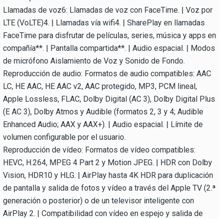
Llamadas de voz6: Llamadas de voz con FaceTime. | Voz por
LTE (VoLTE)4. | Llamadas vía wifi4. | SharePlay en llamadas
FaceTime para disfrutar de películas, series, música y apps en
compañía**. | Pantalla compartida**. | Audio espacial. | Modos
de micrófono Aislamiento de Voz y Sonido de Fondo.
Reproducción de audio: Formatos de audio compatibles: AAC
LC, HE AAC, HE AAC v2, AAC protegido, MP3, PCM lineal,
Apple Lossless, FLAC, Dolby Digital (AC 3), Dolby Digital Plus
(E AC 3), Dolby Atmos y Audible (formatos 2, 3 y 4; Audible
Enhanced Audio; AAX y AAX+). | Audio espacial. | Límite de
volumen configurable por el usuario.
Reproducción de vídeo: Formatos de vídeo compatibles:
HEVC, H.264, MPEG 4 Part 2 y Motion JPEG. | HDR con Dolby
Vision, HDR10 y HLG. | AirPlay hasta 4K HDR para duplicación
de pantalla y salida de fotos y vídeo a través del Apple TV (2.ª
generación o posterior) o de un televisor inteligente con
AirPlay 2. | Compatibilidad con vídeo en espejo y salida de